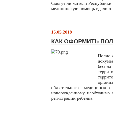
Смогут ли жители Республики
медицинскую помощь вдали от
15.05.2018
КАК ОФОРМИТЬ ПОЛ
Полис 
докум
беспл
террит
террит
орган
обязательного медицинско
новорожденному необходимо в
регистрации ребенка.