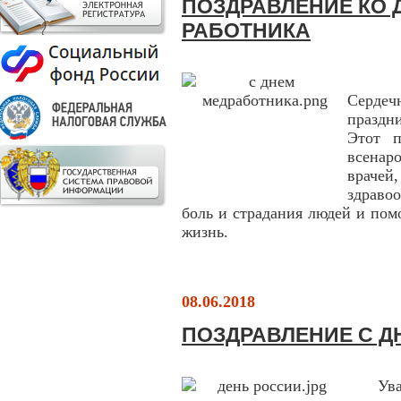
ПОЗДРАВЛЕНИЕ КО
РАБОТНИКА
Сердеч
праздн
Этот п
всенар
врачей
здравоо
боль и страдания людей и помо
жизнь.
08.06.2018
ПОЗДРАВЛЕНИЕ С Д
Ув