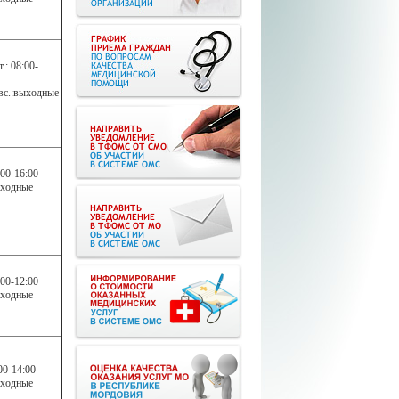
т.: 08:00-
б.вс.:выходные
:00-16:00
ыходные
:00-12:00
ыходные
00-14:00
ыходные