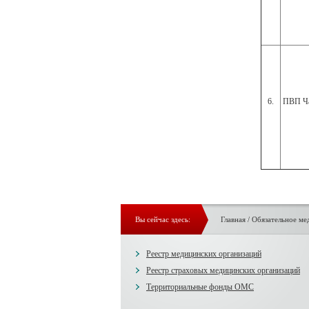
6.
ПВП Ча
Вы сейчас здесь:
Главная
/
Обязательное ме
Реестр медицинских организаций
Реестр страховых медицинских организаций
Территориальные фонды ОМС