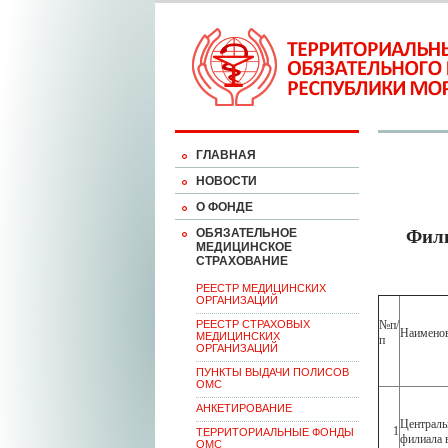
ГЛАВНАЯ
НОВОСТИ
О ФОНДЕ
ОБЯЗАТЕЛЬНОЕ
Фили
МЕДИЦИНСКОЕ
СТРАХОВАНИЕ
РЕЕСТР МЕДИЦИНСКИХ
ОРГАНИЗАЦИЙ
РЕЕСТР СТРАХОВЫХ
№п/
Наимено
МЕДИЦИНСКИХ
п
ОРГАНИЗАЦИЙ
ПУНКТЫ ВЫДАЧИ ПОЛИСОВ
ОМС
АНКЕТИРОВАНИЕ
Централь
1
ТЕРРИТОРИАЛЬНЫЕ ФОНДЫ
филиала 
ОМС