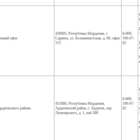
430005, Республика Мордовия, г.
8-800-
льный офис
Саранск, ул. Большевистская, д. 60, офис
100-07-
515
02
8-800-
431860, Республика Мордовия,
100-07-
датовского района
Ардатовский район, г. Ардатов, пер.
02
Луначарского, д. 1, каб.309