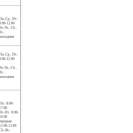
Пн.,Cр., Пт.:
8.00-12.00
Вт.,Чт., Сб.,
Вс..:
выходные
Пн.,Cр., Пт.:
8.00-12.00
Вт.,Чт., Сб.,
Вс..:
выходные
Пн.: 8.00-
17.00
Вт.-Пт.: 8.00-
16.00
перерыв:
12.00-13.00
Сб.-Вс.: