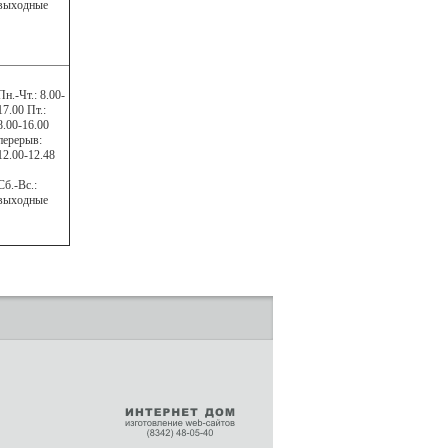
выходные
Пн.-Чт.: 8.00-
17.00 Пт.:
8.00-16.00
перерыв:
12.00-12.48
Сб.-Вс.:
выходные