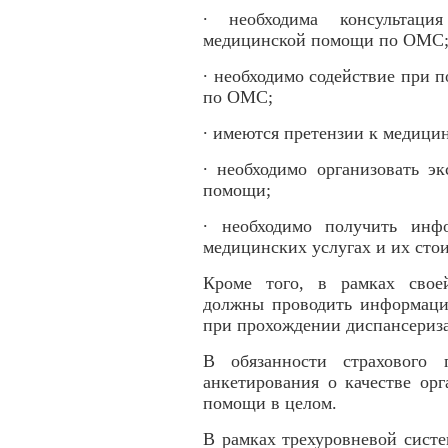
∙ необходима консультаци
медицинской помощи по ОМС
∙ необходимо содействие при
по ОМС;
∙ имеются претензии к медици
∙ необходимо организовать э
помощи;
∙ необходимо получить ин
медицинских услугах и их сто
Кроме того, в рамках своей
должны проводить информаци
при прохождении диспансериза
В обязанности страхового 
анкетирования о качестве ор
помощи в целом.
В рамках трехуровневой сист