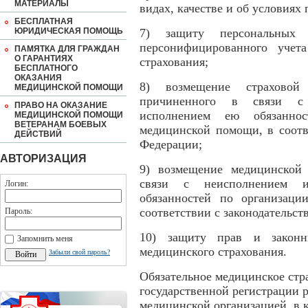
МАТЕРИАЛЫ
видах, качестве и об условия
БЕСПЛАТНАЯ
ЮРИДИЧЕСКАЯ ПОМОЩЬ
7) защиту персональных 
персонифицированного учета
ПАМЯТКА ДЛЯ ГРАЖДАН
О ГАРАНТИЯХ
страхования;
БЕСПЛАТНОГО
ОКАЗАНИЯ
8) возмещение страховой
МЕДИЦИНСКОЙ ПОМОЩИ
причиненного в связи с
ПРАВО НА ОКАЗАНИЕ
исполнением ею обязаннос
МЕДИЦИНСКОЙ ПОМОЩИ
ВЕТЕРАНАМ БОЕВЫХ
медицинской помощи, в соотв
ДЕЙСТВИЙ
Федерации;
АВТОРИЗАЦИЯ
9) возмещение медицинской 
связи с неисполнением 
Логин:
обязанностей по организац
соответствии с законодательс
Пароль:
10) защиту прав и законн
Запомнить меня
медицинского страхования.
Забыли свой пароль?
Обязательное медицинское стра
государственной регистрации 
медицинской организацией, в 