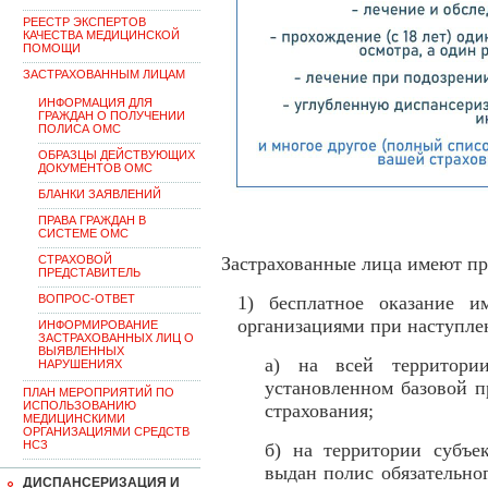
РЕЕСТР ЭКСПЕРТОВ
КАЧЕСТВА МЕДИЦИНСКОЙ
ПОМОЩИ
ЗАСТРАХОВАННЫМ ЛИЦАМ
ИНФОРМАЦИЯ ДЛЯ
ГРАЖДАН О ПОЛУЧЕНИИ
ПОЛИСА ОМС
ОБРАЗЦЫ ДЕЙСТВУЮЩИХ
ДОКУМЕНТОВ ОМС
БЛАНКИ ЗАЯВЛЕНИЙ
ПРАВА ГРАЖДАН В
СИСТЕМЕ ОМС
СТРАХОВОЙ
Застрахованные лица имеют пр
ПРЕДСТАВИТЕЛЬ
ВОПРОС-ОТВЕТ
1) бесплатное оказание 
организациями при наступлен
ИНФОРМИРОВАНИЕ
ЗАСТРАХОВАННЫХ ЛИЦ О
ВЫЯВЛЕННЫХ
а) на всей территори
НАРУШЕНИЯХ
установленном базовой п
ПЛАН МЕРОПРИЯТИЙ ПО
ИСПОЛЬЗОВАНИЮ
страхования;
МЕДИЦИНСКИМИ
ОРГАНИЗАЦИЯМИ СРЕДСТВ
НСЗ
б) на территории субъе
выдан полис обязательног
ДИСПАНСЕРИЗАЦИЯ И