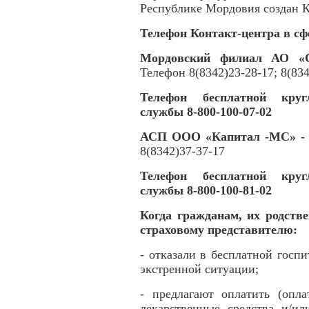
Республике Мордовия создан К
Телефон Контакт-центра в сф
Мордовский филиал АО «
Телефон 8(8342)23-28-17; 8(83
Телефон бесплатной кругл
службы 8-800-100-07-02
АСП ООО «Капитал -МС» - 
8(8342)37-37-17
Телефон бесплатной кругл
службы 8-800-100-81-02
Когда гражданам, их родств
страховому представителю:
- отказали в бесплатной госп
экстренной ситуации;
- предлагают оплатить (опл
лекарственные средства и/ил