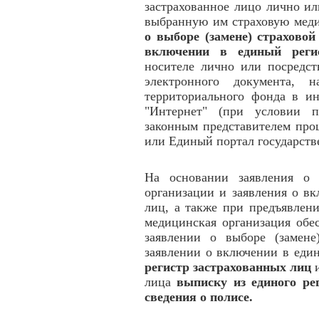
застрахованное лицо лично ил
выбранную им страховую мед
о выборе (замене) страхово
включении в единый реги
носителе лично или посредст
электронного документа, н
территориального фонда в и
"Интернет" (при условии п
законным представителем про
или Единый портал государств
На основании заявления о 
организации и заявления о в
лиц, а также при предъявлен
медицинская организация обе
заявлении о выборе (замене
заявлении о включении в еди
регистр застрахованных лиц
и
лица
выписку из единого ре
сведения о полисе.