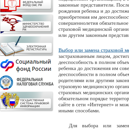
законные представители. Посл
рождения ребенка и до достиж
приобретения им дееспособнос
совершеннолетия обязательное
страховой медицинской органи
или другим законным представ
Выбор или замена страховой м
застрахованным лицом, дости
дееспособность в полном объе
ребенка до достижения им сов
дееспособности в полном объе
родителями или другими закон
страховую медицинскую органи
страховых медицинских органи
обязательном порядке террито
сайте в сети «Интернет» и мо
иными способами.
Для выбора или замен