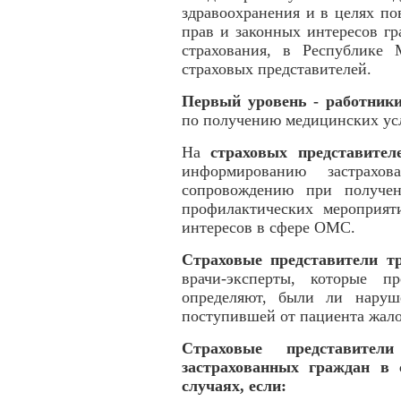
здравоохранения и в целях п
прав и законных интересов гр
страхования, в Республике 
страховых представителей.
Первый уровень - работники 
по получению медицинских усл
На
страховых представите
информированию застрах
сопровождению при получе
профилактических мероприят
интересов в сфере ОМС.
Страховые представители
т
врачи-эксперты, которые п
определяют, были ли наруш
поступившей от пациента жало
Страховые представите
застрахованных граждан в 
случаях, если: