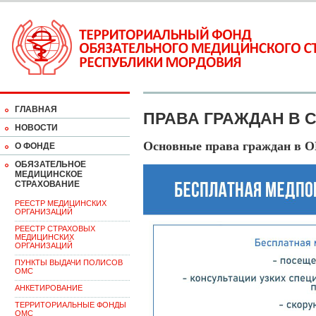
ГЛАВНАЯ
ПРАВА ГРАЖДАН В 
НОВОСТИ
Основные права граждан в 
О ФОНДЕ
ОБЯЗАТЕЛЬНОЕ
МЕДИЦИНСКОЕ
СТРАХОВАНИЕ
РЕЕСТР МЕДИЦИНСКИХ
ОРГАНИЗАЦИЙ
РЕЕСТР СТРАХОВЫХ
МЕДИЦИНСКИХ
ОРГАНИЗАЦИЙ
ПУНКТЫ ВЫДАЧИ ПОЛИСОВ
ОМС
АНКЕТИРОВАНИЕ
ТЕРРИТОРИАЛЬНЫЕ ФОНДЫ
ОМС