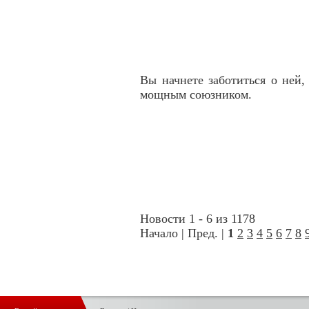
Вы начнете заботиться о ней,
мощным союзником.
Новости 1 - 6 из 1178
Начало | Пред. |
1
2
3
4
5
6
7
8