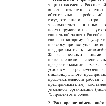
защиты населения Российской
внесены изменения в пункт 
обязательных требовани
государственного контроля
законодательства и иных н
нормы трудового права, утве
социальной защиты Российско
согласно которому Государст
проверку при поступлении ин
предпринимателе), взаимодей
35 физическими лицами (и
применяющими специал
профессиональный доход», ка
условиям: среднемесячн
(индивидуального предприним
продолжительность работы с 
предпринимателем) составля
указанной организации (инди
75 процентов и более.
2.
Расширение обмена инфор