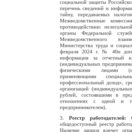
социальной защиты Российско
перечень сведений и информа
тайну, передаваемых налог
Межведомственные комисси
противодействию нелегально
органы Федеральной служ
Межведомственного взаи
Министерства труда и социа
февраля 2024 г. № 40н допо
информация за отчетный кв
(индивидуальных предпринима
физическими лицами (ин
применяющими специал
профессиональный доход», ср
организаций (индивидуальны
рублей, состоявшими в пре
отношениях с одной и то
предпринимателем).
3.
Реестр работодателей:
C
общедоступный реестр работо
Наличие записи влечет огра