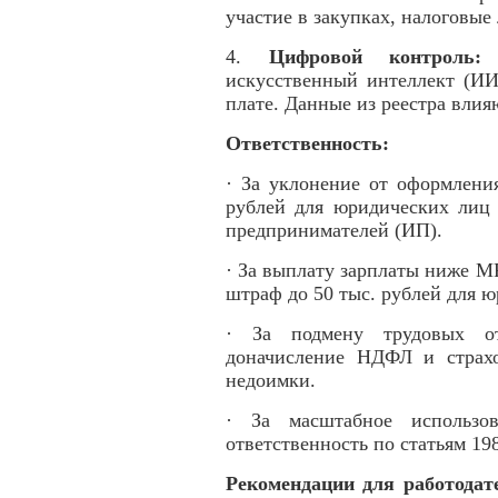
участие в закупках, налоговые
4.
Цифровой контроль:
К
искусственный интеллект (ИИ
плате. Данные из реестра вли
Ответственность:
· За уклонение от оформлени
рублей для юридических лиц 
предпринимателей (ИП).
· За выплату зарплаты ниже М
штраф до 50 тыс. рублей для 
· За подмену трудовых от
доначисление НДФЛ и страх
недоимки.
· За масштабное использов
ответственность по статьям 19
Рекомендации для работодат