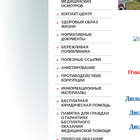
МЕДИЦИНСКИХ
ОСМОТРОВ
КОНТАКТ-ЦЕНТР
ЗДОРОВЫЙ ОБРАЗ
ЖИЗНИ
НОРМАТИВНЫЕ
ДОКУМЕНТЫ
БЕРЕЖЛИВАЯ
ПОЛИКЛИНИКА
ПОЛЕЗНЫЕ ССЫЛКИ
АНКЕТИРОВАНИЕ
Озн
ПРОТИВОДЕЙСТВИЕ
КОРРУПЦИИ
ИНФОРМАЦИОННЫЕ
МАТЕРИАЛЫ
Дисп
БЕСПЛАТНАЯ
ЮРИДИЧЕСКАЯ ПОМОЩЬ
Дис
ПАМЯТКА ДЛЯ ГРАЖДАН
О ГАРАНТИЯХ
БЕСПЛАТНОГО
Дис
ОКАЗАНИЯ
МЕДИЦИНСКОЙ ПОМОЩИ
ПРАВО НА ОКАЗАНИЕ