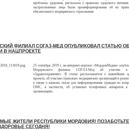
проблемы здоровья, рассказали о правилах здорового питания
застрахованные лица были проинформированы об их прав
обязательного медицинского страхования.
СКИЙ ФИЛИАЛ СОГАЗ-МЕД ОПУБЛИКОВАЛ СТАТЬЮ О
И В НАЦПРОЕКТЕ
25 сентября 2019 г. на интернет-портале «МордовМедиа» опубли
Мордовского филиала СОГАЗ-Мед об участии в 
«Здравоохранение». В статье рассказывается о важнейших ц
проекта, об участии страховых медицинских организаций в реали
а также о каналах связи для информирования граждан по воп
ОМС, в частности, об установке телефонных аппаратов в
организациях.
МЫЕ ЖИТЕЛИ РЕСПУБЛИКИ МОРДОВИЯ! ПОЗАБОТЬТЕ
ЗДОРОВЬЕ СЕГОДНЯ!