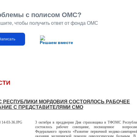
облемы с полисом ОМС?
шите, чтобы получить ответ от фонда ОМС
Написать
Решаем вместе
СТИ
С РЕСПУБЛИКИ МОРДОВИЯ СОСТОЯЛОСЬ РАБОЧЕЕ
НИЕ С ПРЕДСТАВИТЕЛЯМИ СМО
3 октября в преддверии Дня страховщика в ТФОМС Республ
состоялось рабочее совещание, посвященное вопросам
Федерального проекта «Развитие первичной медико-санитарн
оказания медицинской помощи онкологическим больным. В