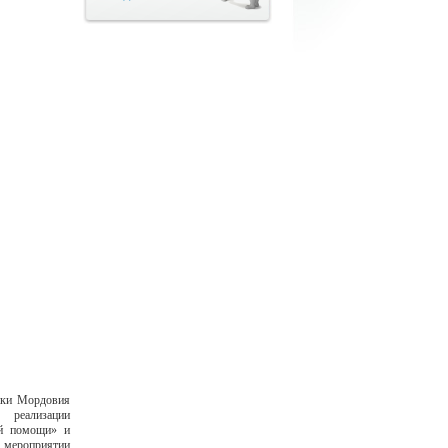
ики Мордовия
 реализации
ой помощи» и
 мероприятии