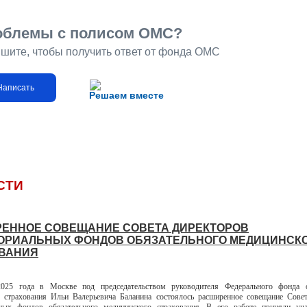
облемы с полисом ОМС?
шите, чтобы получить ответ от фонда ОМС
Написать
Решаем вместе
СТИ
ЕННОЕ СОВЕЩАНИЕ СОВЕТА ДИРЕКТОРОВ
ОРИАЛЬНЫХ ФОНДОВ ОБЯЗАТЕЛЬНОГО МЕДИЦИНСК
ВАНИЯ
025 года в Москве под председательством руководителя Федерального фонда о
 страхования Ильи Валерьевича Баланина состоялось расширенное совещание Сове