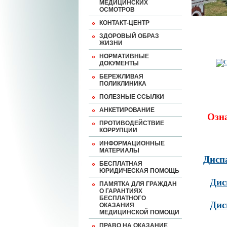
МЕДИЦИНСКИХ
ОСМОТРОВ
КОНТАКТ-ЦЕНТР
ЗДОРОВЫЙ ОБРАЗ
ЖИЗНИ
НОРМАТИВНЫЕ
ДОКУМЕНТЫ
БЕРЕЖЛИВАЯ
ПОЛИКЛИНИКА
ПОЛЕЗНЫЕ ССЫЛКИ
АНКЕТИРОВАНИЕ
Озн
ПРОТИВОДЕЙСТВИЕ
КОРРУПЦИИ
ИНФОРМАЦИОННЫЕ
МАТЕРИАЛЫ
Дисп
БЕСПЛАТНАЯ
ЮРИДИЧЕСКАЯ ПОМОЩЬ
Дис
ПАМЯТКА ДЛЯ ГРАЖДАН
О ГАРАНТИЯХ
БЕСПЛАТНОГО
Дис
ОКАЗАНИЯ
МЕДИЦИНСКОЙ ПОМОЩИ
ПРАВО НА ОКАЗАНИЕ