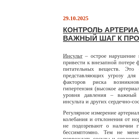
29.10.2025
КОНТРОЛЬ АРТЕРИА
ВАЖНЫЙ ШАГ К ПР
Инсульт
– острое нарушение м
привести к внезапной потере ф
питательных веществ. Это 
представляющих угрозу для
факторов риска возникнов
гипертензия (высокое артериа
уровня давления – важный
инсульта и других сердечно-со
Регулярное измерение артериал
колебания и отклонения от н
не подозревают о наличии г
бессимптомно. Тем не мене
повреждать сосуды и сердечн