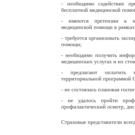
- необходимо содействие п
бесплатной медицинской пом
- имеются претензии к м
медицинской помощи в рамка
- требуется организовать эксп
помощи;
- необходимо получить инфо
медицинских услугах и их сто
- предлагают оплатить м
территориальной программой
- не состоялась плановая гос
- не удалось пройти профи
профилактический осмотр, дис
Страховые представители всег