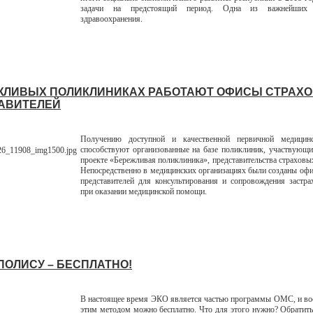
задачи на предстоящий период. Одна из важнейших
здравоохранения.
ЖЛИВЫХ ПОЛИКЛИНИКАХ РАБОТАЮТ ОФИСЫ СТРАХ
АВИТЕЛЕЙ
Получению доступной и качественной первичной медицин
способствуют организованные на базе поликлиник, участвующ
проекте «Бережливая поликлиника», представительства страховы
Непосредственно в медицинских организациях были созданы оф
представителей для консультирования и сопровождения застр
при оказании медицинской помощи.
ПОЛИСУ – БЕСПЛАТНО!
В настоящее время ЭКО является частью программы ОМС, и во
этим методом можно бесплатно. Что для этого нужно? Обратит