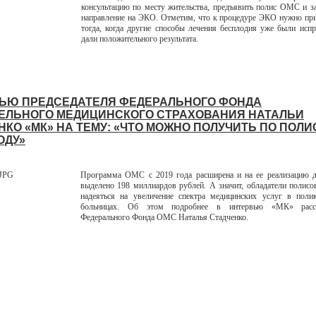
консультацию по месту жительства, предъявить полис ОМС и з
направление на ЭКО. Отметим, что к процедуре ЭКО нужно при
тогда, когда другие способы лечения бесплодия уже были исп
дали положительного результата.
ЬЮ ПРЕДСЕДАТЕЛЯ ФЕДЕРАЛЬНОГО ФОНДА
ЕЛЬНОГО МЕДИЦИНСКОГО СТРАХОВАНИЯ НАТАЛЬИ
НКО «МК» НА ТЕМУ: «ЧТО МОЖНО ПОЛУЧИТЬ ПО ПОЛИ
ГОДУ»
Программа ОМС с 2019 года расширена и на ее реализацию д
выделено 198 миллиардов рублей. А значит, обладатели поли
надеяться на увеличение спектра медицинских услуг в поли
больницах. Об этом подробнее в интервью «МК» расск
Федерального Фонда ОМС Наталья Стадченко.