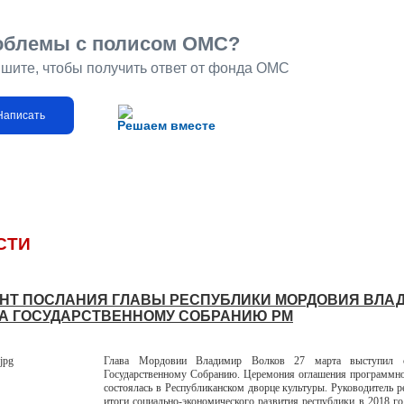
облемы с полисом ОМС?
шите, чтобы получить ответ от фонда ОМС
Написать
Решаем вместе
СТИ
НТ ПОСЛАНИЯ ГЛАВЫ РЕСПУБЛИКИ МОРДОВИЯ ВЛА
А ГОСУДАРСТВЕННОМУ СОБРАНИЮ РМ
Глава Мордовии Владимир Волков 27 марта выступил 
Государственному Собранию. Церемония оглашения программно
состоялась в Республиканском дворце культуры. Руководитель р
итоги социально-экономического развития республики в 2018 го