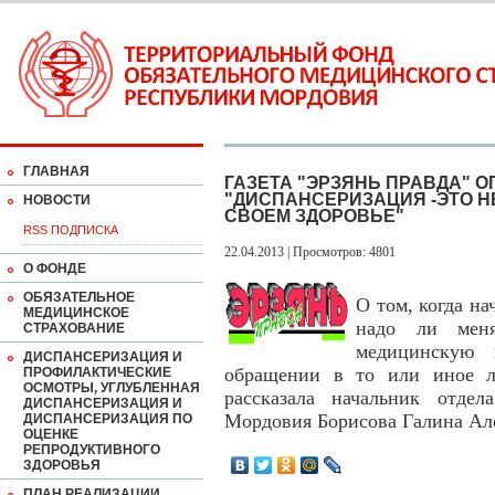
ГЛАВНАЯ
ГАЗЕТА "ЭРЗЯНЬ ПРАВДА" 
"ДИСПАНСЕРИЗАЦИЯ -ЭТО НЕ
НОВОСТИ
СВОЕМ ЗДОРОВЬЕ"
RSS ПОДПИСКА
22.04.2013 | Просмотров: 4801
О ФОНДЕ
ОБЯЗАТЕЛЬНОЕ
О том, когда н
МЕДИЦИНСКОЕ
надо ли мен
СТРАХОВАНИЕ
медицинскую 
ДИСПАНСЕРИЗАЦИЯ И
обращении в то или иное л
ПРОФИЛАКТИЧЕСКИЕ
ОСМОТРЫ, УГЛУБЛЕННАЯ
рассказала начальник отд
ДИСПАНСЕРИЗАЦИЯ И
Мордовия Борисова Галина Ал
ДИСПАНСЕРИЗАЦИЯ ПО
ОЦЕНКЕ
РЕПРОДУКТИВНОГО
ЗДОРОВЬЯ
ПЛАН РЕАЛИЗАЦИИ