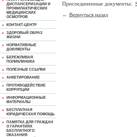
Присоединенные документы:
ДИСПАНСЕРИЗАЦИИ И
ПРОФИЛАКТИЧЕСКИХ
МЕДИЦИНСКИХ
←
Вернуться назад
ОСМОТРОВ
КОНТАКТ-ЦЕНТР
ЗДОРОВЫЙ ОБРАЗ
ЖИЗНИ
НОРМАТИВНЫЕ
ДОКУМЕНТЫ
БЕРЕЖЛИВАЯ
ПОЛИКЛИНИКА
ПОЛЕЗНЫЕ ССЫЛКИ
АНКЕТИРОВАНИЕ
ПРОТИВОДЕЙСТВИЕ
КОРРУПЦИИ
ИНФОРМАЦИОННЫЕ
МАТЕРИАЛЫ
БЕСПЛАТНАЯ
ЮРИДИЧЕСКАЯ ПОМОЩЬ
ПАМЯТКА ДЛЯ ГРАЖДАН
О ГАРАНТИЯХ
БЕСПЛАТНОГО
ОКАЗАНИЯ