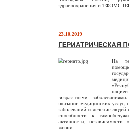
здравоохранения и ТФОМС П
23.10.2019
ГЕРИАТРИЧЕСКАЯ 
На те
помощь
госуда
медиц
«Респу
пацие
возрастными заболеваниями
оказание медицинских услуг,
заболеваний и лечение людей 
способности к самообслуж
активности, независимости
жизни.