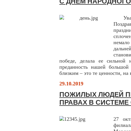
С ДНЕМ НАРОДНОГО
Ув
Поздра
праздн
сплоче
немало
дальне
станов
победе, делала ее сильной 
преданность нашей большой 
близким – это те ценности, на 
29.10.2019
ПОЖИЛЫХ ЛЮДЕЙ П
ПРАВАХ В СИСТЕМЕ
27 окт
филиа