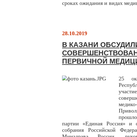
сроках ожидания и видах мед
28.10.2019
В КАЗАНИ ОБСУДИ
СОВЕРШЕНСТВОВАН
ПЕРВИЧНОЙ МЕДИЦ
25 ок
Респу
учас
совер
медик
Привол
прошло
партии «Единая Россия» и о
собрания Российской Федера
Минздрава России, руков