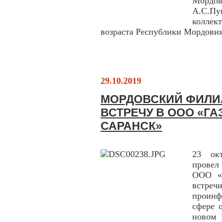
Мордов
А.С.П
колле
возраста Республики Мордовия
29.10.2019
МОРДОВСКИЙ ФИЛИА
ВСТРЕЧУ В ООО «Г
САРАНСК»
23 ок
провел
ООО «Г
встр
проинф
сфере 
новом 