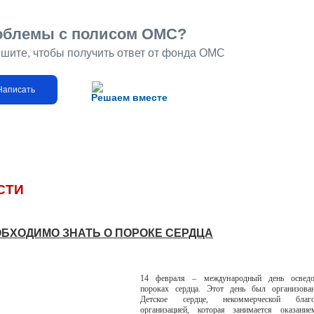
облемы с полисом ОМС?
шите, чтобы получить ответ от фонда ОМС
Написать
Решаем вместе
СТИ
ОБХОДИМО ЗНАТЬ О ПОРОКЕ СЕРДЦА
14 февраля – международный день осведо
пороках сердца. Этот день был организов
Детское сердце, некоммерческой благот
организацией, которая занимается оказани