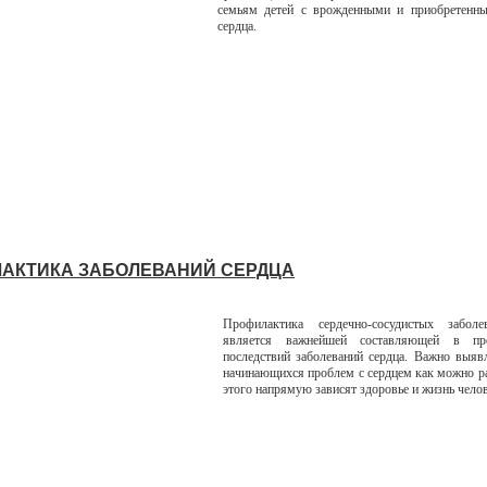
семьям детей с врожденными и приобретенн
сердца.
АКТИКА ЗАБОЛЕВАНИЙ СЕРДЦА
Профилактика сердечно-сосудистых забол
является важнейшей составляющей в пре
последствий заболеваний сердца. Важно выяв
начинающихся проблем с сердцем как можно ра
этого напрямую зависят здоровье и жизнь чело