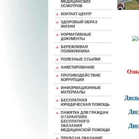
МЕДИЦИНСКИХ
ОСМОТРОВ
КОНТАКТ-ЦЕНТР
ЗДОРОВЫЙ ОБРАЗ
ЖИЗНИ
НОРМАТИВНЫЕ
ДОКУМЕНТЫ
БЕРЕЖЛИВАЯ
ПОЛИКЛИНИКА
ПОЛЕЗНЫЕ ССЫЛКИ
АНКЕТИРОВАНИЕ
Озн
ПРОТИВОДЕЙСТВИЕ
КОРРУПЦИИ
ИНФОРМАЦИОННЫЕ
МАТЕРИАЛЫ
Дисп
БЕСПЛАТНАЯ
ЮРИДИЧЕСКАЯ ПОМОЩЬ
Дис
ПАМЯТКА ДЛЯ ГРАЖДАН
О ГАРАНТИЯХ
БЕСПЛАТНОГО
Дис
ОКАЗАНИЯ
МЕДИЦИНСКОЙ ПОМОЩИ
ПРАВО НА ОКАЗАНИЕ