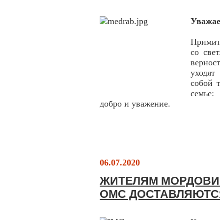
Уважае
Примит
со све
вернос
уходят
собой 
семье:
добро и уважение.
06.07.2020
ЖИТЕЛЯМ МОРДОВИИ
ОМС ДОСТАВЛЯЮТС