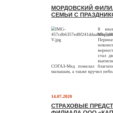
МОРДОВСКИЙ ФИЛИ
СЕМЬИ С ПРАЗДНИ
8 июл
Мордо
Перин
новоис
вернос
стал д
выписк
СОГАЗ-Мед пожелал благопо
малышам, а также вручил небо
14.07.2020
СТРАХОВЫЕ ПРЕДС
ФИЛИАЛА ООО «КАП