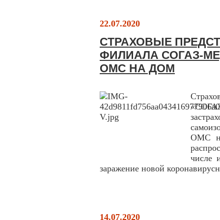
22.07.2020
СТРАХОВЫЕ ПРЕДС
ФИЛИАЛА СОГАЗ-М
ОМС НА ДОМ
Страхо
«СОГА
застр
самоиз
ОМС на
распро
числе 
заражение новой коронавирусн
14.07.2020