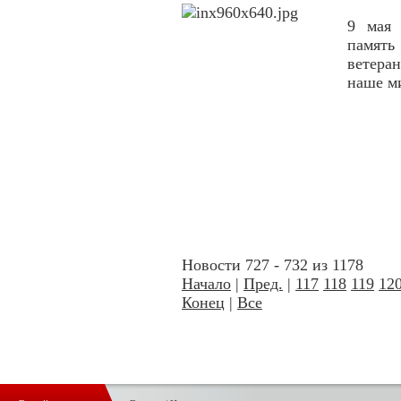
9 мая 
память
ветера
наше ми
Новости 727 - 732 из 1178
Начало
|
Пред.
|
117
118
119
12
Конец
|
Все