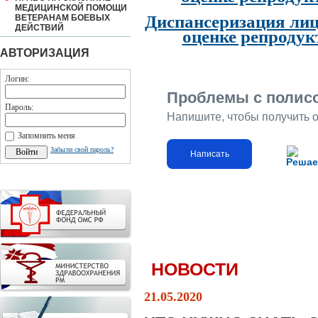
МЕДИЦИНСКОЙ ПОМОЩИ
Диспансеризация лиц
ВЕТЕРАНАМ БОЕВЫХ
ДЕЙСТВИЙ
оценке репродук
АВТОРИЗАЦИЯ
Логин:
Проблемы с полис
Пароль:
Напишите, чтобы получить 
Запомнить меня
Забыли свой пароль?
Написать
Решае
НОВОСТИ
21.05.2020