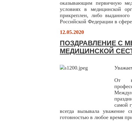
оказывающим первичную мед
условиях в медицинской орг
прикреплен, либо выданного 
Российской Федерации в сфере
12.05.2020
ПОЗДРАВЛЕНИЕ С 
МЕДИЦИНСКОЙ СЕС
Уважае
От в
проф
Междун
праздн
самой 
всегда вызывала уважение с
готовностью в любое время пр