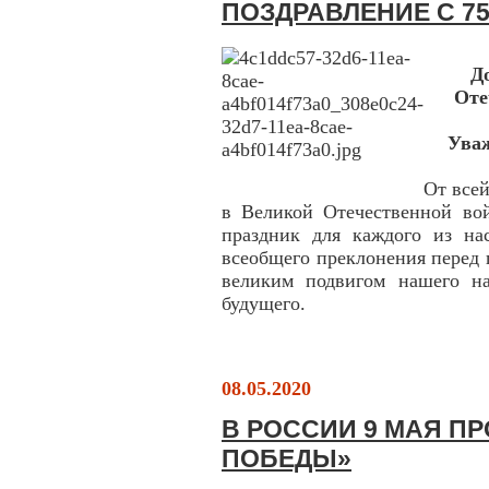
ПОЗДРАВЛЕНИЕ С 7
Д
Оте
Ува
От все
в Великой Отечественной во
праздник для каждого из на
всеобщего преклонения перед 
великим подвигом нашего н
будущего.
08.05.2020
В РОССИИ 9 МАЯ ПР
ПОБЕДЫ»