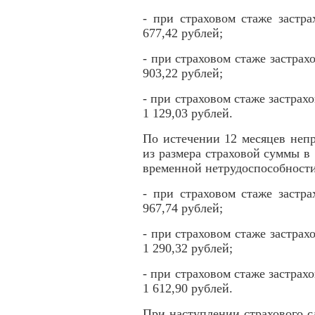
- при страховом стаже застр
677,42 рублей;
- при страховом стаже застрахо
903,22 рублей;
- при страховом стаже застрах
1 129,03 рублей.
По истечении 12 месяцев неп
из размера страховой суммы в 
временной нетрудоспособности
- при страховом стаже застр
967,74 рублей;
- при страховом стаже застрахо
1 290,32 рублей;
- при страховом стаже застрах
1 612,90 рублей.
При наступлении страхового 