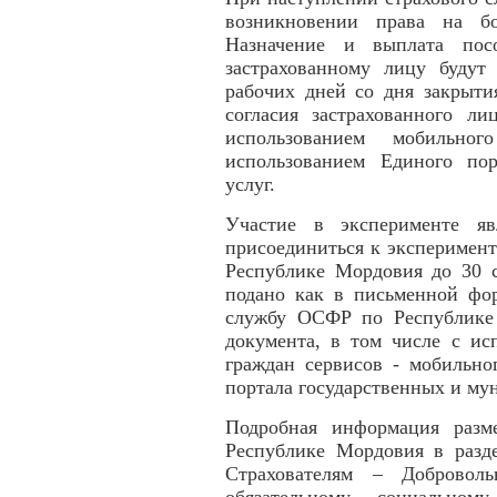
возникновении права на б
Назначение и выплата посо
застрахованному лицу будут
рабочих дней со дня закрыти
согласия застрахованного ли
использованием мобильн
использованием Единого по
услуг.
Участие в эксперименте яв
присоединиться к эксперимент
Республике Мордовия до 30 с
подано как в письменной фо
службу ОСФР по Республике 
документа, в том числе с ис
граждан сервисов - мобильн
портала государственных и му
Подробная информация раз
Республике Мордовия в разд
Страхователям – Добровол