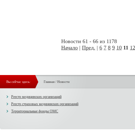
Новости 61 - 66 из 1178
Начало
|
Пред.
|
6
7
8
9
10
11
1
Вы сейчас здесь:
Главная
/
Новости
Реестр медицинских организаций
Реестр страховых медицинских организаций
Территориальные фонды ОМС