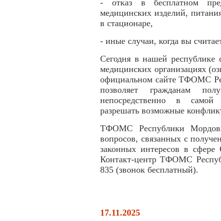
- отказ в бесплатном пред
медицинских изделий, питани
в стационаре,
- иные случаи, когда вы счита
Сегодня в нашей республике 
медицинских организациях (оз
официальном сайте ТФОМС Респ
позволяет гражданам пол
непосредственно в самой 
разрешать возможные конфлик
ТФОМС Республики Мордовия
вопросов, связанных с получ
законных интересов в сфере 
Контакт-центр ТФОМС Республ
835 (звонок бесплатный).
17.11.2025