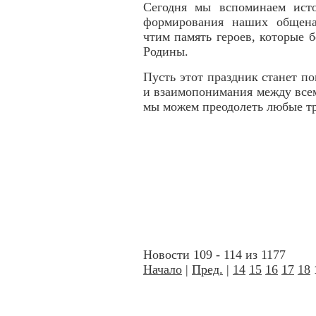
Сегодня мы вспоминаем исто
формирования наших общена
чтим память героев, которые 
Родины.
Пусть этот праздник станет п
и взаимопонимания между все
мы можем преодолеть любые тр
Новости 109 - 114 из 1177
Начало
|
Пред.
|
14
15
16
17
18