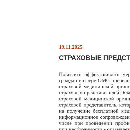
19.11.2025
СТРАХОВЫЕ ПРЕДС
Повысить эффективность ме
граждан в сфере ОМС призван
страховой медицинской органи
страховых представителей. Бл
страховой медицинской орган
страховой представитель, кот
на получение бесплатной мед
информационное сопровождени
числе при проведении профи
при необходимости - оказывает