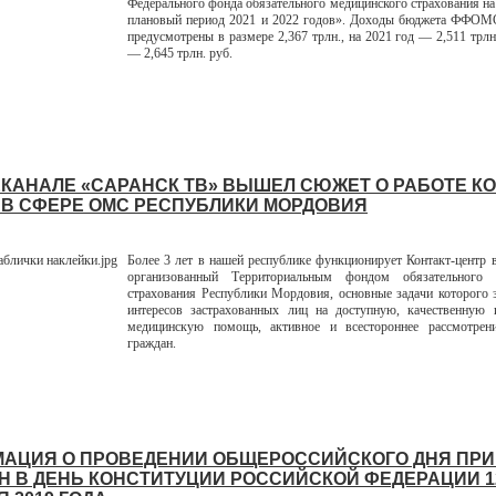
Федерального фонда обязательного медицинского страхования на 
плановый период 2021 и 2022 годов». Доходы бюджета ФФОМС
предусмотрены в размере 2,367 трлн., на 2021 год — 2,511 трлн
— 2,645 трлн. руб.
ЕКАНАЛЕ «САРАНСК ТВ» ВЫШЕЛ СЮЖЕТ О РАБОТЕ КО
 В СФЕРЕ ОМС РЕСПУБЛИКИ МОРДОВИЯ
Более 3 лет в нашей республике функционирует Контакт-центр
организованный Территориальным фондом обязательного 
страхования Республики Мордовия, основные задачи которого 
интересов застрахованных лиц на доступную, качественную 
медицинскую помощь, активное и всестороннее рассмотрен
граждан.
АЦИЯ О ПРОВЕДЕНИИ ОБЩЕРОССИЙСКОГО ДНЯ ПР
Н В ДЕНЬ КОНСТИТУЦИИ РОССИЙСКОЙ ФЕДЕРАЦИИ 1