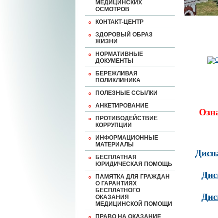
МЕДИЦИНСКИХ
ОСМОТРОВ
КОНТАКТ-ЦЕНТР
ЗДОРОВЫЙ ОБРАЗ
ЖИЗНИ
НОРМАТИВНЫЕ
ДОКУМЕНТЫ
БЕРЕЖЛИВАЯ
ПОЛИКЛИНИКА
ПОЛЕЗНЫЕ ССЫЛКИ
АНКЕТИРОВАНИЕ
Озн
ПРОТИВОДЕЙСТВИЕ
КОРРУПЦИИ
ИНФОРМАЦИОННЫЕ
МАТЕРИАЛЫ
Дисп
БЕСПЛАТНАЯ
ЮРИДИЧЕСКАЯ ПОМОЩЬ
Дис
ПАМЯТКА ДЛЯ ГРАЖДАН
О ГАРАНТИЯХ
БЕСПЛАТНОГО
Дис
ОКАЗАНИЯ
МЕДИЦИНСКОЙ ПОМОЩИ
ПРАВО НА ОКАЗАНИЕ