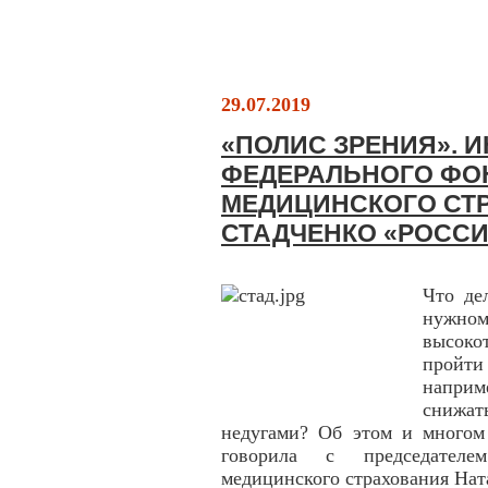
29.07.2019
«ПОЛИС ЗРЕНИЯ». 
ФЕДЕРАЛЬНОГО ФО
МЕДИЦИНСКОГО СТ
СТАДЧЕНКО «РОССИ
Что де
нужно
высок
пройт
наприм
снижа
недугами? Об этом и многом 
говорила с председателе
медицинского страхования Нат