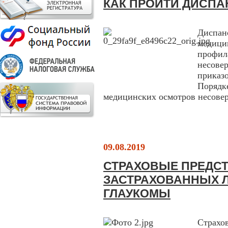
КАК ПРОЙТИ ДИСП
Диспа
медиц
профи
несове
приказ
Поряд
медицинских осмотров несовер
09.08.2019
СТРАХОВЫЕ ПРЕДС
ЗАСТРАХОВАННЫХ 
ГЛАУКОМЫ
Страх