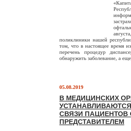
«Капи
Респу
инфо
застра
офталь
август
поликлиники нашей республи
том, что в настоящее время и
перечень процедур диспанс
обнаружить заболевание, а еще
05.08.2019
В МЕДИЦИНСКИХ О
УСТАНАВЛИВАЮТСЯ
СВЯЗИ ПАЦИЕНТОВ
ПРЕДСТАВИТЕЛЕМ