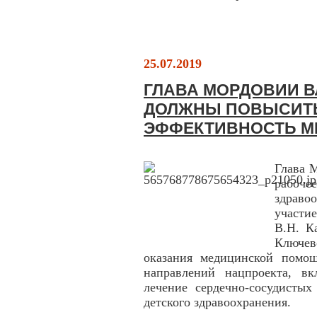
25.07.2019
ГЛАВА МОРДОВИИ В
ДОЛЖНЫ ПОВЫСИТЬ
ЭФФЕКТИВНОСТЬ М
Глава 
рабоч
здраво
участи
В.Н. К
Ключев
оказания медицинской помо
направлений нацпроекта, в
лечение сердечно-сосудистых
детского здравоохранения.