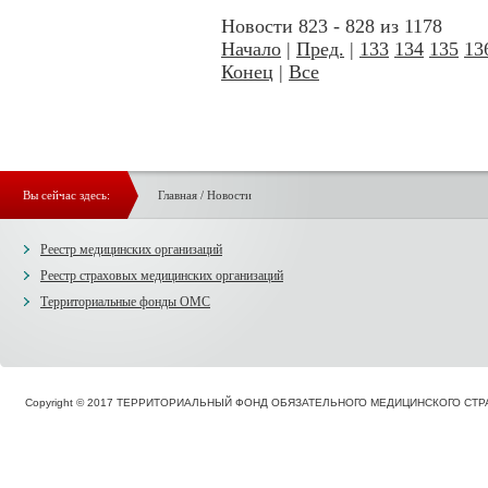
Новости 823 - 828 из 1178
Начало
|
Пред.
|
133
134
135
13
Конец
|
Все
Вы сейчас здесь:
Главная
/
Новости
Реестр медицинских организаций
Реестр страховых медицинских организаций
Территориальные фонды ОМС
Copyright © 2017 ТЕРРИТОРИАЛЬНЫЙ ФОНД ОБЯЗАТЕЛЬНОГО МЕДИЦИНСКОГО С