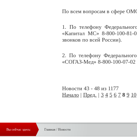
По всем вопросам в сфере ОМ
1. По телефону Федеральног
«Капитал МС» 8-800-100-81-0
звонков по всей России).
2. По телефону Федерального
«СОГАЗ-Мед» 8-800-100-07-02 
Новости 43 - 48 из 1177
Начало
|
Пред.
|
3
4
5
6
7
8
9
10
Вы сейчас здесь:
Главная
/
Новости