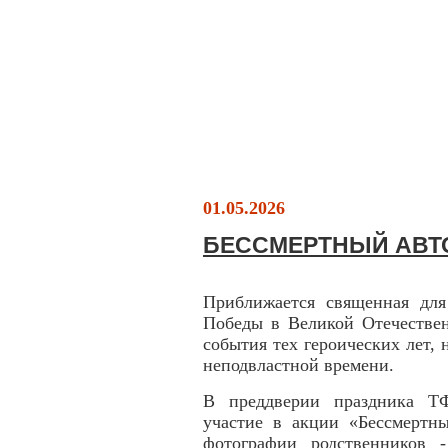
01.05.2026
БЕССМЕРТНЫЙ АВТ
Приближается священная для
Победы в Великой Отечествен
события тех героических лет, 
неподвластной времени.
В преддверии праздника Т
участие в акции «Бессмертн
фотографии родственников 