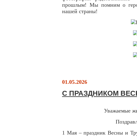
прошлым! Мы помним о героя
нашей страны!
01.05.2026
С ПРАЗДНИКОМ ВЕС
Уважаемые жи
Поздравл
1 Мая – праздник Весны и Тр