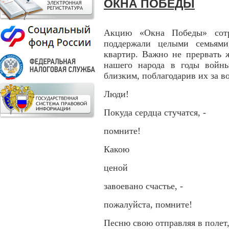
ОКНА ПОБЕДЫ
Акцию «Окна Победы» сот
поддержали целыми семьями
квартир. Важно не прервать 
нашего народа в годы войн
близким, поблагодарив их за в
Люди!
Покуда сердца стучатся, -
помните!
Какою
ценой
завоевано счастье, -
пожалуйста, помните!
Песню свою отправляя в полет,