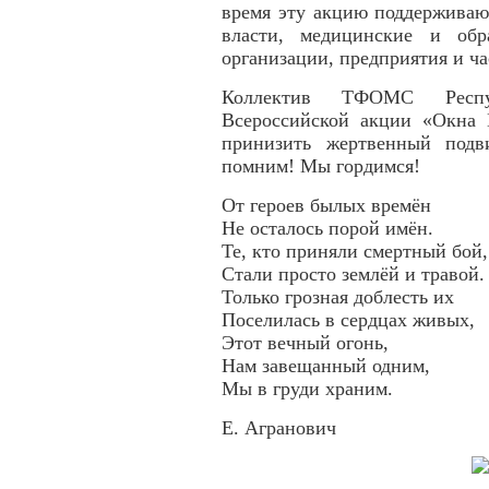
время эту акцию поддерживаю
власти, медицинские и обр
организации, предприятия и ч
Коллектив ТФОМС Респу
Всероссийской акции «Окна 
принизить жертвенный подв
помним! Мы гордимся!
От героев былых времён
Не осталось порой имён.
Те, кто приняли смертный бой,
Стали просто землёй и травой.
Только грозная доблесть их
Поселилась в сердцах живых,
Этот вечный огонь,
Нам завещанный одним,
Мы в груди храним.
Е. Агранович