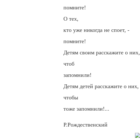
помните!
О тех,
кто уже никогда не споет, -
помните!
Детям своим расскажите о них,
чтоб
запомнили!
Детям детей расскажите о них,
чтобы
тоже запомнили!...
Р.Рождественский