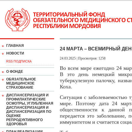
ГЛАВНАЯ
24 МАРТА – ВСЕМИРНЫЙ ДЕ
НОВОСТИ
24.03.2025 | Просмотров: 1258
RSS ПОДПИСКА
Во всем мире ежегодно 24 мар
О ФОНДЕ
В это день немецкий микро
ОБЯЗАТЕЛЬНОЕ
туберкулезную палочку, назв
МЕДИЦИНСКОЕ
Коха.
СТРАХОВАНИЕ
ДИСПАНСЕРИЗАЦИЯ И
Ситуация с заболеваемостью т
ПРОФИЛАКТИЧЕСКИЕ
мире. Поэтому дата 24 мар
ОСМОТРЫ, УГЛУБЛЕННАЯ
ДИСПАНСЕРИЗАЦИЯ И
общественности к данной п
ДИСПАНСЕРИЗАЦИЯ ПО
передается это заболевание,
ОЦЕНКЕ
РЕПРОДУКТИВНОГО
иммунитетом и считается соци
ЗДОРОВЬЯ
ПЛАН РЕАЛИЗАЦИИ