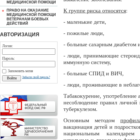
МЕДИЦИНСКОЙ ПОМОЩИ
К группе риска относятся
:
ПРАВО НА ОКАЗАНИЕ
МЕДИЦИНСКОЙ ПОМОЩИ
ВЕТЕРАНАМ БОЕВЫХ
- маленькие дети,
ДЕЙСТВИЙ
- пожилые люди,
АВТОРИЗАЦИЯ
- больные сахарным диабетом 
Логин:
- люди, принимающие стероид
Пароль:
иммунную систему,
Запомнить меня
- больные СПИД и ВИЧ,
Забыли свой пароль?
- люди, проживающие в неблаг
Табакокурение, употребление а
несоблюдение правил личной 
туберкулезом.
Основным методом
профил
вакцинация детей и подростков
национальным календарем 