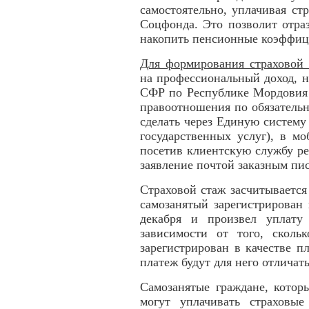
самостоятельно, уплачивая ст
Соцфонда. Это позволит отра
накопить пенсионные коэффиц
Для формирования страховой
на профессиональный доход, н
СФР по Республике Мордовия 
правоотношения по обязатель
сделать через Единую систем
государственных услуг), в м
посетив клиентскую службу р
заявление почтой заказным пи
Страховой стаж засчитывается
самозанятый зарегистрирован
декабря и произвел уплату
зависимости от того, сколь
зарегистрирован в качестве 
платеж будут для него отличать
Самозанятые граждане, кото
могут уплачивать страховы