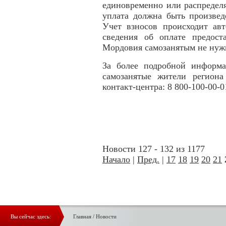
единовременно или распределя
уплата должна быть произвед
Учет взносов происходит авт
сведения об оплате предос
Мордовия самозанятым не нуж
За более подробной информ
самозанятые жители региона
контакт-центра: 8 800-100-00-0
Новости 127 - 132 из 1177
Начало
|
Пред.
|
17
18
19
20
21
Вы сейчас здесь:
Главная
/
Новости