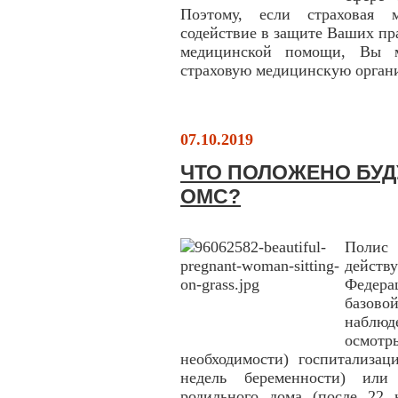
Поэтому, если страховая м
содействие в защите Ваших пр
медицинской помощи, Вы м
страховую медицинскую орган
07.10.2019
ЧТО ПОЛОЖЕНО БУД
ОМС?
Полис 
дейст
Федер
базо
наблюд
осмотр
необходимости) госпитализац
недель беременности) или
родильного дома (после 22 н