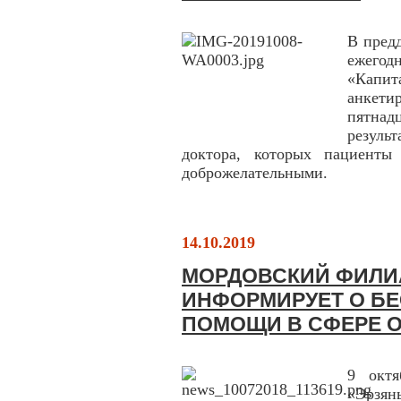
В пред
ежегод
«Капит
анкет
пятна
резуль
доктора, которых пациенты
доброжелательными.
14.10.2019
МОРДОВСКИЙ ФИЛИ
ИНФОРМИРУЕТ О Б
ПОМОЩИ В СФЕРЕ 
9 октя
«Эрзя