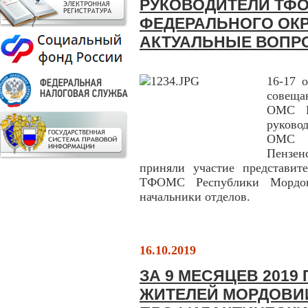
РУКОВОДИТЕЛИ ТФ
ФЕДЕРАЛЬНОГО ОКР
АКТУАЛЬНЫЕ ВОПР
16-17 
совеща
ОМС П
руково
ОМС Н
Пензен
приняли участие представи
ТФОМС Республики Мордови
начальники отделов.
16.10.2019
ЗА 9 МЕСЯЦЕВ 2019
ЖИТЕЛЕЙ МОРДОВИ