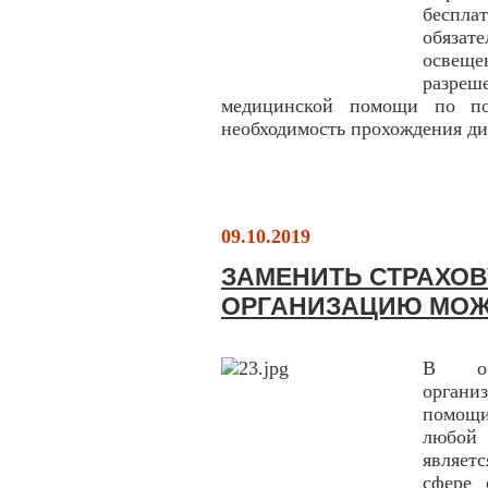
беспл
обязате
освещ
разреш
медицинской помощи по по
необходимость прохождения ди
09.10.2019
ЗАМЕНИТЬ СТРАХО
ОРГАНИЗАЦИЮ МОЖ
В обя
органи
помощи
любой
являетс
сфере 