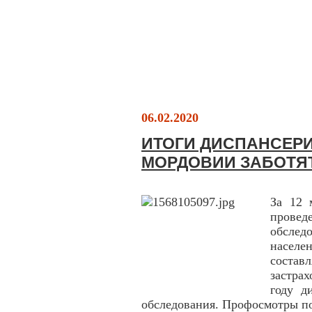
06.02.2020
ИТОГИ ДИСПАНСЕРИ
МОРДОВИИ ЗАБОТЯ
За 12 
прове
обслед
насел
соста
застра
году д
обследования. Профосмотры по