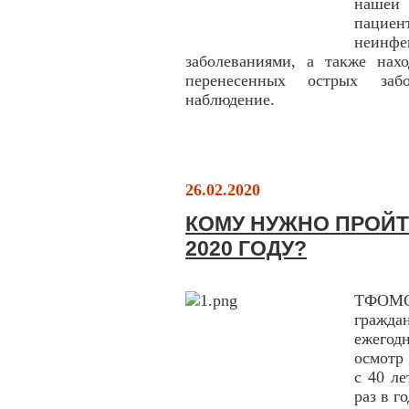
нашей 
пацие
неин
заболеваниями, а также нах
перенесенных острых забо
наблюдение.
26.02.2020
КОМУ НУЖНО ПРОЙ
2020 ГОДУ?
ТФОМС
гражд
ежего
осмотр 
с 40 л
раз в го