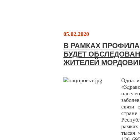
05.02.2020
В РАМКАХ ПРОФИЛ
БУДЕТ ОБСЛЕДОВАН
ЖИТЕЛЕЙ МОРДОВИ
Одна и
«Здра
насе
заболе
связи 
стране
Респуб
рамках
тысяч 
136 69