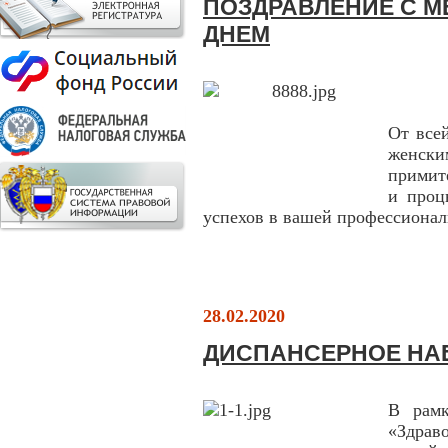
ПОЗДРАВЛЕНИЕ С 
ДНЕМ
От все
женски
примит
и проц
успехов в вашей профессионал
28.02.2020
ДИСПАНСЕРНОЕ НА
В рамк
«Здрав