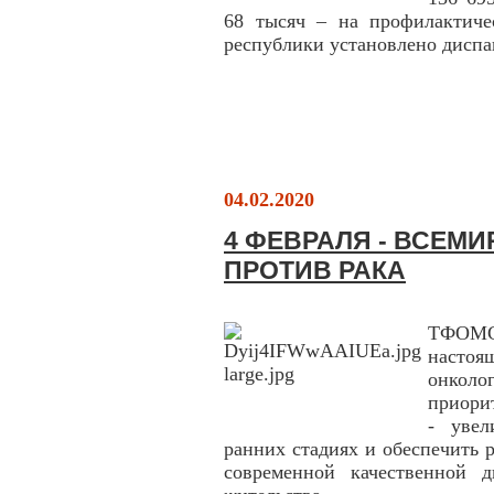
68 тысяч – на профилактиче
республики установлено диспа
04.02.2020
4 ФЕВРАЛЯ - ВСЕМ
ПРОТИВ РАКА
ТФОМС
насто
онколо
приори
- увел
ранних стадиях и обеспечить 
современной качественной 