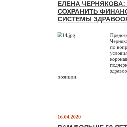
ЕЛЕНА ЧЕРНЯКОВА:
СОХРАНИТЬ ФИНАН
СИСТЕМЫ ЗДРАВОО
Предсе
Черняк
по воп
услов
корон
подче
здраво
позиции.
16.04.2020