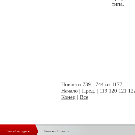
типа.
Новости 739 - 744 из 1177
Начало
|
Пред.
|
119
120
121
12
Конец
|
Все
Вы сейчас здесь:
Главная
/
Новости