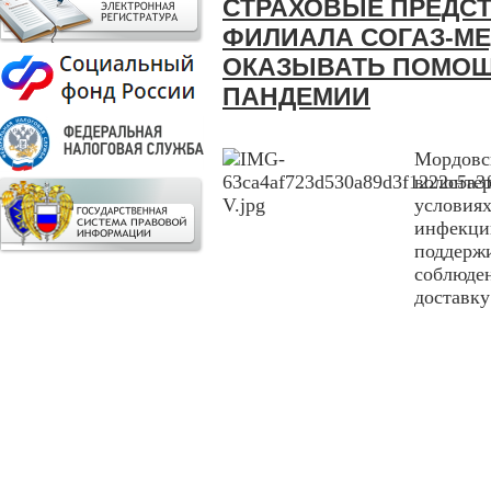
СТРАХОВЫЕ ПРЕДС
ФИЛИАЛА СОГАЗ-М
ОКАЗЫВАТЬ ПОМОЩ
ПАНДЕМИИ
Мордовс
волонте
условия
инфекц
поддер
соблюде
доставк