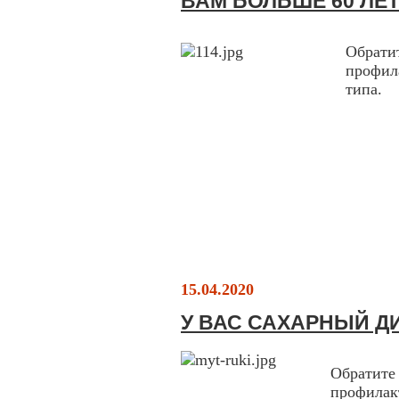
ВАМ БОЛЬШЕ 60 ЛЕ
Обрат
профил
типа.
15.04.2020
У ВАС САХАРНЫЙ Д
Обрати
профила