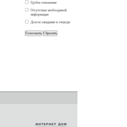
Грубое отношение
Отсутствие необходимой
информации
Долгое ожидание в очереди