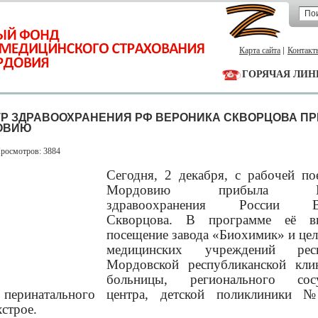
Карта сайта
Контакт
ГОРЯЧАЯ ЛИН
Р ЗДРАВООХРАНЕНИЯ РФ ВЕРОНИКА СКВОРЦОВА П
ОВИЮ
Просмотров: 3884
Сегодня, 2 декабря, с рабочей по
Мордовию прибыла Ми
здравоохранения России Ве
Скворцова. В программе её в
посещение завода «Биохимик» и цел
медицинских учреждений респ
Мордовской республиканской кли
больницы, регионального сосу
, перинатального центра, детской поликлиники
строе.