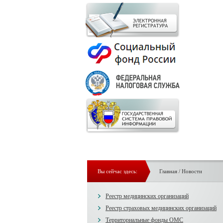
Вы сейчас здесь:
Главная
/
Новости
Реестр медицинских организаций
Реестр страховых медицинских организаций
Территориальные фонды ОМС