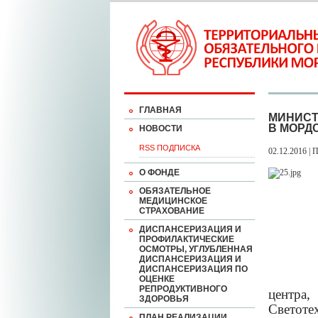
ГЛАВНАЯ
МИНИСТ
В МОРД
НОВОСТИ
RSS ПОДПИСКА
02.12.2016 | 
О ФОНДЕ
ОБЯЗАТЕЛЬНОЕ
МЕДИЦИНСКОЕ
СТРАХОВАНИЕ
ДИСПАНСЕРИЗАЦИЯ И
ПРОФИЛАКТИЧЕСКИЕ
ОСМОТРЫ, УГЛУБЛЕННАЯ
ДИСПАНСЕРИЗАЦИЯ И
ДИСПАНСЕРИЗАЦИЯ ПО
ОЦЕНКЕ
РЕПРОДУКТИВНОГО
центра
ЗДОРОВЬЯ
Светотех
ПЛАН РЕАЛИЗАЦИИ