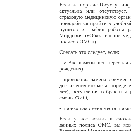
Если на портале Госуслуг инф
актуальна или отсутствует,
страховую медицинскую орган
понадобится прийти в удобны
пунктов и график работы 
Мордовия («Обязательное мед
полисов ОМС»).
Сделать это следует, если:
- у Вас изменились персональ
рождения),
- произошла замена документ
достижения возраста, определен
лет), вступления в брак или
смены ФИО,
- произошла смена места прож
Если у вас возникли сложн
данных полиса ОМС, вы мож