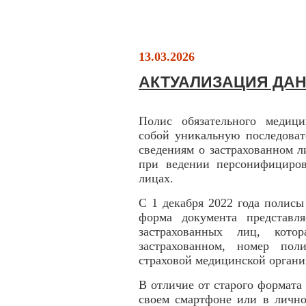
13.03.2026
АКТУАЛИЗАЦИЯ ДА
Полис обязательного медици
собой уникальную последоват
сведениям о застрахованном л
при ведении персонифициров
лицах.
С 1 декабря 2022 года полис
форма документа представл
застрахованных лиц, кото
застрахованном, номер пол
страховой медицинской органи
В отличие от старого формат
своем смартфоне или в лично