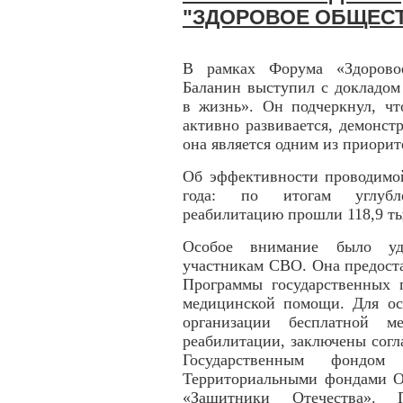
"ЗДОРОВОЕ ОБЩЕС
В рамках Форума «Здорово
Баланин выступил с докладом
в жизнь». Он подчеркнул, ч
активно развивается, демонст
она является одним из приори
Об эффективности проводимой
года: по итогам углубл
реабилитацию прошли 118,9 ты
Особое внимание было уд
участникам СВО. Она предоста
Программы государственных г
медицинской помощи. Для ос
организации бесплатной 
реабилитации, заключены сог
Государственным фондом
Территориальными фондами О
«Защитники Отечества». П