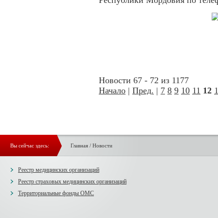
Республики Мордовия по телеф
Новости 67 - 72 из 1177
Начало
|
Пред.
|
7
8
9
10
11
12
Вы сейчас здесь:
Главная
/
Новости
Реестр медицинских организаций
Реестр страховых медицинских организаций
Территориальные фонды ОМС