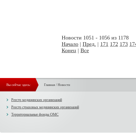
Новости 1051 - 1056 из 1178
Начало
|
Пред.
|
171
172
173
17
Конец
|
Все
Вы сейчас здесь:
Главная
/
Новости
Реестр медицинских организаций
Реестр страховых медицинских организаций
Территориальные фонды ОМС