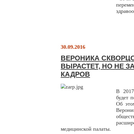
перем
здраво
30.09.2016
ВЕРОНИКА СКВОРЦОВ
ВЫРАСТЕТ, НО НЕ З
КАДРОВ
В 2017
будет 
Об это
Верони
общес
расши
медицинской палаты.