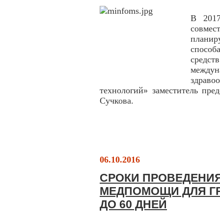
В 2017
совме
плани
способ
средс
междун
здрав
технологий» заместитель пре
Сучкова.
06.10.2016
СРОКИ ПРОВЕДЕНИЯ
МЕДПОМОЩИ ДЛЯ Г
ДО 60 ДНЕЙ