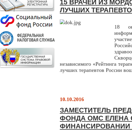
15 ВРАЧЕЙ ИЗ МОРД
ЛУЧШИХ ТЕРАПЕВТ
18 ок
инфор
участи
Россий
здраво
Скворц
независимого «Рейтинга терап
лучших терапевтов России вош
10.10.2016
ЗАМЕСТИТЕЛЬ ПРЕ
ФОНДА ОМС ЕЛЕНА 
ФИНАНСИРОВАНИИ