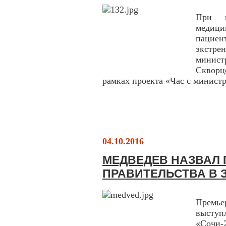
При н
медиц
пациен
экстре
минис
Скворц
рамках проекта «Час с минист
04.10.2016
МЕДВЕДЕВ НАЗВАЛ 
ПРАВИТЕЛЬСТВА В 
Премье
выступ
«Сочи