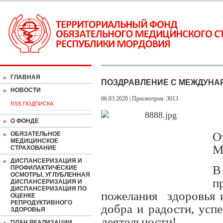
ГЛАВНАЯ
ПОЗДРАВЛЕНИЕ С МЕЖДУНА
НОВОСТИ
06.03.2020 | Просмотров: 3013
RSS ПОДПИСКА
О ФОНДЕ
О
ОБЯЗАТЕЛЬНОЕ
МЕДИЦИНСКОЕ
М
СТРАХОВАНИЕ
ДИСПАНСЕРИЗАЦИЯ И
В
ПРОФИЛАКТИЧЕСКИЕ
ОСМОТРЫ, УГЛУБЛЕННАЯ
п
ДИСПАНСЕРИЗАЦИЯ И
ДИСПАНСЕРИЗАЦИЯ ПО
пожелания
здоровья 
ОЦЕНКЕ
РЕПРОДУКТИВНОГО
добра и радости, усп
ЗДОРОВЬЯ
деятельности!
ПЛАН РЕАЛИЗАЦИИ