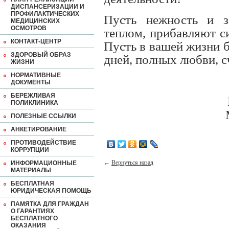
ДИСПАНСЕРИЗАЦИИ И
ПРОФИЛАКТИЧЕСКИХ
Пусть нежность и з
МЕДИЦИНСКИХ
ОСМОТРОВ
теплом, прибавляют с
КОНТАКТ-ЦЕНТР
Пусть в вашей жизни 
ЗДОРОВЫЙ ОБРАЗ
дней, полных любви, с
ЖИЗНИ
НОРМАТИВНЫЕ
ДОКУМЕНТЫ
БЕРЕЖЛИВАЯ
ПОЛИКЛИНИКА
ПОЛЕЗНЫЕ ССЫЛКИ
АНКЕТИРОВАНИЕ
ПРОТИВОДЕЙСТВИЕ
КОРРУПЦИИ
←
Вернуться назад
ИНФОРМАЦИОННЫЕ
МАТЕРИАЛЫ
БЕСПЛАТНАЯ
ЮРИДИЧЕСКАЯ ПОМОЩЬ
ПАМЯТКА ДЛЯ ГРАЖДАН
О ГАРАНТИЯХ
БЕСПЛАТНОГО
ОКАЗАНИЯ