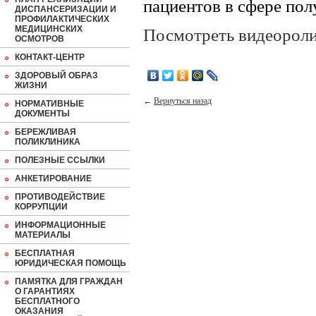
пациентов в сфере по
ДИСПАНСЕРИЗАЦИИ И
ПРОФИЛАКТИЧЕСКИХ
МЕДИЦИНСКИХ
Посмотреть видеорол
ОСМОТРОВ
КОНТАКТ-ЦЕНТР
ЗДОРОВЫЙ ОБРАЗ
ЖИЗНИ
←
Вернуться назад
НОРМАТИВНЫЕ
ДОКУМЕНТЫ
БЕРЕЖЛИВАЯ
ПОЛИКЛИНИКА
ПОЛЕЗНЫЕ ССЫЛКИ
АНКЕТИРОВАНИЕ
ПРОТИВОДЕЙСТВИЕ
КОРРУПЦИИ
ИНФОРМАЦИОННЫЕ
МАТЕРИАЛЫ
БЕСПЛАТНАЯ
ЮРИДИЧЕСКАЯ ПОМОЩЬ
ПАМЯТКА ДЛЯ ГРАЖДАН
О ГАРАНТИЯХ
БЕСПЛАТНОГО
ОКАЗАНИЯ