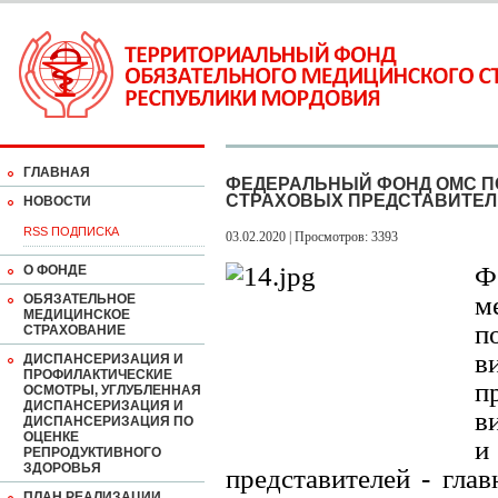
ГЛАВНАЯ
ФЕДЕРАЛЬНЫЙ ФОНД ОМС П
СТРАХОВЫХ ПРЕДСТАВИТЕЛ
НОВОСТИ
RSS ПОДПИСКА
03.02.2020 | Просмотров: 3393
Ф
О ФОНДЕ
м
ОБЯЗАТЕЛЬНОЕ
МЕДИЦИНСКОЕ
п
СТРАХОВАНИЕ
в
ДИСПАНСЕРИЗАЦИЯ И
ПРОФИЛАКТИЧЕСКИЕ
п
ОСМОТРЫ, УГЛУБЛЕННАЯ
ДИСПАНСЕРИЗАЦИЯ И
в
ДИСПАНСЕРИЗАЦИЯ ПО
ОЦЕНКЕ
и
РЕПРОДУКТИВНОГО
ЗДОРОВЬЯ
представителей - гла
ПЛАН РЕАЛИЗАЦИИ