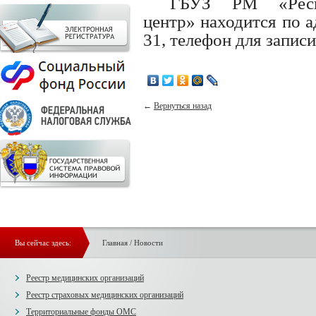
ГБУЗ РМ «Респу
центр» находится по а
31, телефон для записи
←
Вернуться назад
Вы сейчас здесь:
Главная
/
Новости
Реестр медицинских организаций
Реестр страховых медицинских организаций
Территориальные фонды ОМС