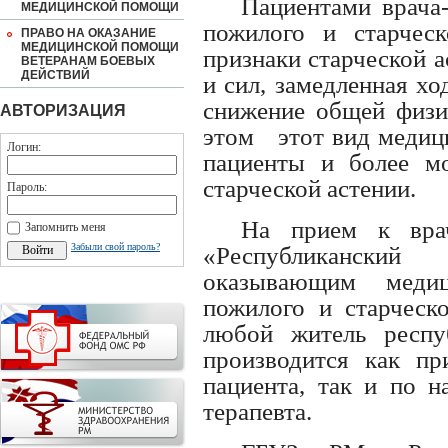
Пациентами врача
МЕДИЦИНСКОЙ ПОМОЩИ
пожилого и старческ
ПРАВО НА ОКАЗАНИЕ
МЕДИЦИНСКОЙ ПОМОЩИ
признаки старческой а
ВЕТЕРАНАМ БОЕВЫХ
ДЕЙСТВИЙ
и сил, замедленная хо
снижение общей физич
АВТОРИЗАЦИЯ
этом
этот вид меди
Логин:
пациенты и более мо
старческой астении.
Пароль:
На прием к врач
Запомнить меня
Забыли свой пароль?
«Республиканский
оказывающим меди
пожилого и старческо
любой житель респу
производится как пр
пациента, так и по н
терапевта.