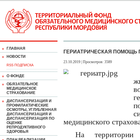
ГЛАВНАЯ
ГЕРИАТРИЧЕСКАЯ ПОМОЩЬ 
НОВОСТИ
23.10.2019 | Просмотров: 3589
RSS ПОДПИСКА
О ФОНДЕ
ж
ОБЯЗАТЕЛЬНОЕ
в
МЕДИЦИНСКОЕ
СТРАХОВАНИЕ
г
ДИСПАНСЕРИЗАЦИЯ И
п
ПРОФИЛАКТИЧЕСКИЕ
ОСМОТРЫ, УГЛУБЛЕННАЯ
с
ДИСПАНСЕРИЗАЦИЯ И
ДИСПАНСЕРИЗАЦИЯ ПО
медицинского страхов
ОЦЕНКЕ
РЕПРОДУКТИВНОГО
ЗДОРОВЬЯ
На территории 
ПЛАН РЕАЛИЗАЦИИ