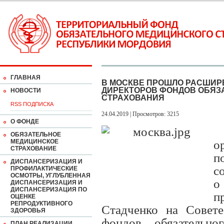
ГЛАВНАЯ
В МОСКВЕ ПРОШЛО РАСШИР
ДИРЕКТОРОВ ФОНДОВ ОБЯЗ
НОВОСТИ
СТРАХОВАНИЯ
RSS ПОДПИСКА
24.04.2019 | Просмотров: 3215
О ФОНДЕ
ОБЯЗАТЕЛЬНОЕ
МЕДИЦИНСКОЕ
о
СТРАХОВАНИЕ
п
ДИСПАНСЕРИЗАЦИЯ И
с
ПРОФИЛАКТИЧЕСКИЕ
ОСМОТРЫ, УГЛУБЛЕННАЯ
о
ДИСПАНСЕРИЗАЦИЯ И
ДИСПАНСЕРИЗАЦИЯ ПО
п
ОЦЕНКЕ
РЕПРОДУКТИВНОГО
Стадченко на Совете
ЗДОРОВЬЯ
фондов обязательно
ПЛАН РЕАЛИЗАЦИИ