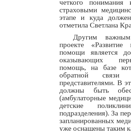
четкого понимания 
страховыми медицинс
этапе и куда должен
отметила Светлана Кра
Другим важным
проекте «Развитие 
помощи является до
оказывающих перв
помощь, на базе ко
обратной связи 
представителями. В э
должны быть обес
(амбулаторные медици
детские поликли
подразделения). За пе
запланированных меди
уже оснащены таким к