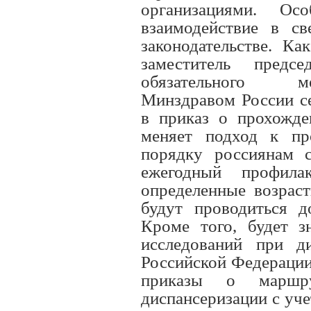
организациями. Ос
взаимодействие в св
законодательстве. Ка
заместитель предс
обязательного ме
Минздравом России се
в приказ о прохожде
меняет подход к пр
порядку россиянам 
ежегодный профила
определенные возраст
будут проводиться д
Кроме того, будет з
исследований при ди
Российской Федерации
приказы о маршру
диспансеризации с уч