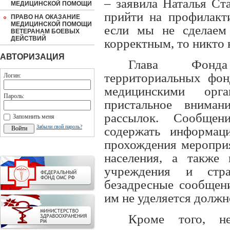
– заявила Наталья Ст
МЕДИЦИНСКОЙ ПОМОЩИ
прийти на профилакт
ПРАВО НА ОКАЗАНИЕ
МЕДИЦИНСКОЙ ПОМОЩИ
если мы не сделаем
ВЕТЕРАНАМ БОЕВЫХ
ДЕЙСТВИЙ
корректным, то никто 
АВТОРИЗАЦИЯ
Глава Фонда
территориальных фон
Логин:
медицинскими орга
Пароль:
пристальное внима
рассылок. Сообщен
Запомнить меня
Забыли свой пароль?
содержать информац
прохождения мероприя
населения, а также 
учреждения и стра
безадресные сообщен
им не уделяется должн
Кроме того, не