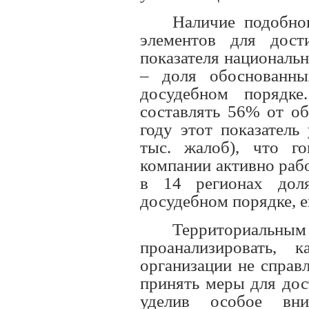
Наличие подобно
элементов для дост
показателя националь
– доля обоснованны
досудебном порядк
составлять 56% от о
году этот показатель
тыс. жалоб), что г
компании активно раб
в 14 регионах дол
досудебном порядке, е
Территориаль
проанализировать, 
организации не справ
принять меры для дос
уделив особое вни