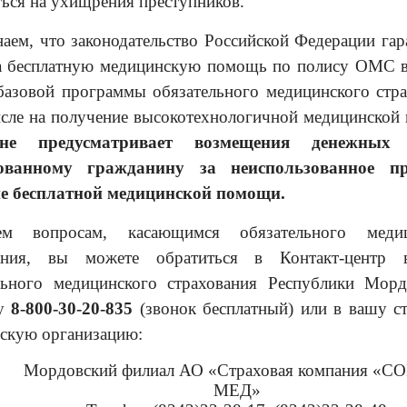
ться на ухищрения преступников.
аем, что законодательство Российской Федерации гар
а бесплатную медицинскую помощь по полису ОМС 
базовой программы обязательного медицинского стра
исле на получение высокотехнологичной медицинской
не предусматривает возмещения денежных 
хованному гражданину за неиспользованное п
е бесплатной медицинской помощи.
м вопросам, касающимся обязательного медиц
вания, вы можете обратиться в Контакт-центр 
льного медицинского страхования Республики Мор
ну
8-800-30-20-835
(звонок бесплатный) или в вашу с
скую организацию:
Мордовский филиал АО «Страховая компания «СО
МЕД»