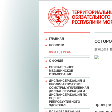
ГЛАВНАЯ
ОСТОРО
НОВОСТИ
28.03.2018 | 
RSS ПОДПИСКА
О ФОНДЕ
ОБЯЗАТЕЛЬНОЕ
МЕДИЦИНСКОЕ
СТРАХОВАНИЕ
ДИСПАНСЕРИЗАЦИЯ И
ПРОФИЛАКТИЧЕСКИЕ
ОСМОТРЫ, УГЛУБЛЕННАЯ
ДИСПАНСЕРИЗАЦИЯ И
ДИСПАНСЕРИЗАЦИЯ ПО
ОЦЕНКЕ
РЕПРОДУКТИВНОГО
провери
ЗДОРОВЬЯ
медицин
ПЛАН РЕАЛИЗАЦИИ