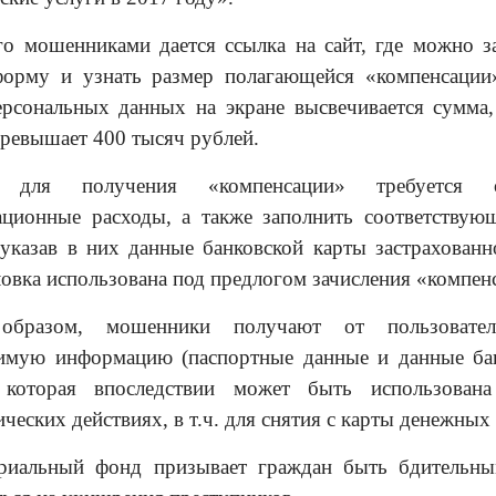
го мошенниками дается ссылка на сайт, где можно з
орму и узнать размер полагающейся «компенсации
ерсональных данных на экране высвечивается сумма,
превышает 400 тысяч рублей.
 для получения «компенсации» требуется о
ационные расходы, а также заполнить соответствую
указав в них данные банковской карты застрахованн
ловка использована под предлогом зачисления «компен
образом, мошенники получают от пользовате
имую информацию (паспортные данные и данные ба
, которая впоследствии может быть использован
еских действиях, в т.ч. для снятия с карты денежных 
ориальный фонд
призывает граждан быть бдительн