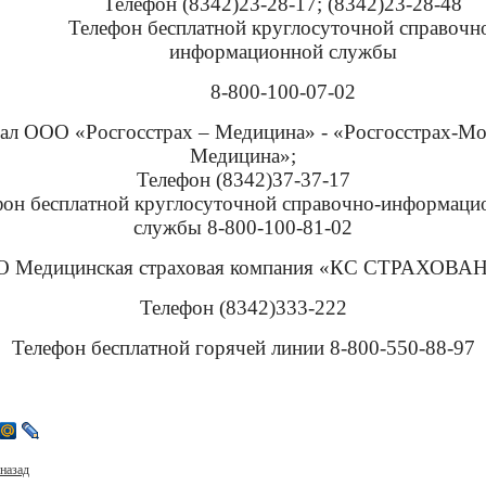
Телефон (8342)23-28-17; (8342)23-28-48
Телефон бесплатной круглосуточной справочн
информационной службы
8-800-100-07-02
ал ООО «Росгосстрах – Медицина» - «Росгосстрах-М
Медицина»;
Телефон (8342)37-37-17
фон бесплатной круглосуточной справочно-информаци
службы 8-800-100-81-02
АО Медицинская страховая компания «КС СТРАХОВА
Телефон (8342)333-222
Телефон бесплатной горячей линии 8-800-550-88-97
назад