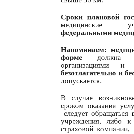
Сроки плановой гос
медицинские уч
федеральными медиц
Напоминаем:
медиц
форме
должна ока
организациями и 
безотлагательно и бе
допускается.
В случае возникнов
сроком оказания усл
следует обращаться 
учреждения, либо к
страховой компании,