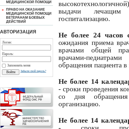
высокотехнологичной
МЕДИЦИНСКОЙ ПОМОЩИ
выдачи лечащим 
ПРАВО НА ОКАЗАНИЕ
МЕДИЦИНСКОЙ ПОМОЩИ
госпитализацию.
ВЕТЕРАНАМ БОЕВЫХ
ДЕЙСТВИЙ
АВТОРИЗАЦИЯ
Не более 24 часов 
ожидания приема врач
Логин:
врачами общей пра
Пароль:
врачами-педиатра
обращения пациента в
Запомнить меня
Забыли свой пароль?
Не более 14 календ
-
сроки проведения ко
со дня обращения
организацию.
Не более 14 календа
-
сроки пров