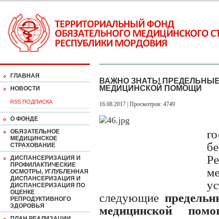
ГЛАВНАЯ
ВАЖНО ЗНАТЬ! ПРЕДЕЛЬНЫ
МЕДИЦИНСКОЙ ПОМОЩИ
НОВОСТИ
RSS ПОДПИСКА
16.08.2017 | Просмотров: 4749
О ФОНДЕ
г
ОБЯЗАТЕЛЬНОЕ
МЕДИЦИНСКОЕ
бе
СТРАХОВАНИЕ
Р
ДИСПАНСЕРИЗАЦИЯ И
ПРОФИЛАКТИЧЕСКИЕ
ме
ОСМОТРЫ, УГЛУБЛЕННАЯ
ДИСПАНСЕРИЗАЦИЯ И
ус
ДИСПАНСЕРИЗАЦИЯ ПО
ОЦЕНКЕ
следующие
предельн
РЕПРОДУКТИВНОГО
ЗДОРОВЬЯ
медицинской помо
ПЛАН РЕАЛИЗАЦИИ