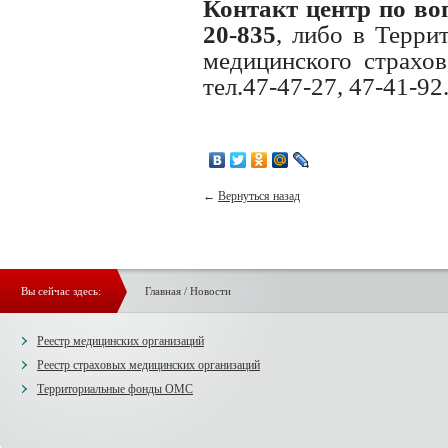
Контакт центр по во
20-835
, либо в Терри
медицинского страхо
тел.47-47-27, 47-41-92
←
Вернуться назад
Вы сейчас здесь:
Главная
/
Новости
Реестр медицинских организаций
Реестр страховых медицинских организаций
Территориальные фонды ОМС