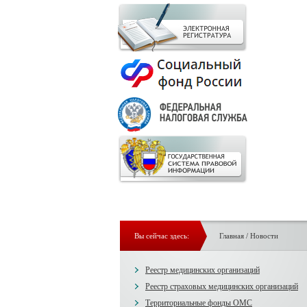
Вы сейчас здесь:
Главная
/
Новости
Реестр медицинских организаций
Реестр страховых медицинских организаций
Территориальные фонды ОМС