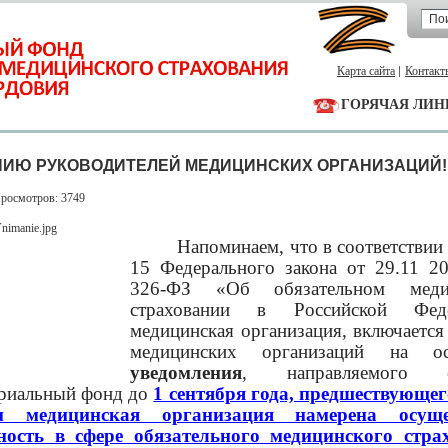
Карта сайта
Контакт
ГОРЯЧАЯ ЛИН
ИЮ РУКОВОДИТЕЛЕЙ МЕДИЦИНСКИХ ОРГАНИЗАЦИЙ!
Просмотров: 3749
Напоминаем, что в соответствии с
15 Федерального закона от 29.11 2
326-ФЗ «Об обязательном меди
страховании в Российской Феде
медицинская организация, включается 
медицинских организаций на ос
уведомления
, направляемог
риальный фонд до
1 сентября года, предшествующего
м медицинская организация намерена осуще
ность в сфере обязательного медицинского стра