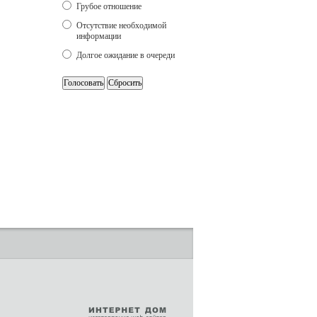
Грубое отношение
Отсутствие необходимой
информации
Долгое ожидание в очереди