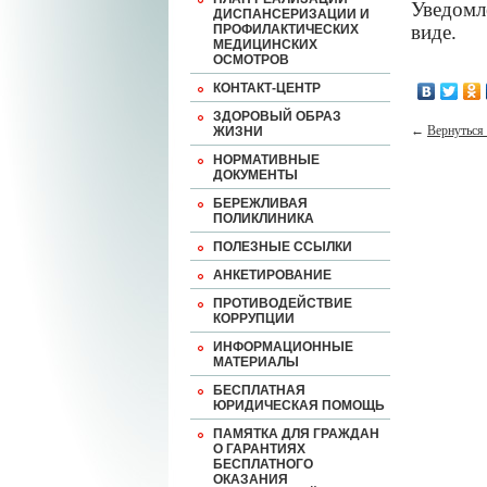
Уведомл
ДИСПАНСЕРИЗАЦИИ И
виде.
ПРОФИЛАКТИЧЕСКИХ
МЕДИЦИНСКИХ
ОСМОТРОВ
КОНТАКТ-ЦЕНТР
ЗДОРОВЫЙ ОБРАЗ
←
Вернуться 
ЖИЗНИ
НОРМАТИВНЫЕ
ДОКУМЕНТЫ
БЕРЕЖЛИВАЯ
ПОЛИКЛИНИКА
ПОЛЕЗНЫЕ ССЫЛКИ
АНКЕТИРОВАНИЕ
ПРОТИВОДЕЙСТВИЕ
КОРРУПЦИИ
ИНФОРМАЦИОННЫЕ
МАТЕРИАЛЫ
БЕСПЛАТНАЯ
ЮРИДИЧЕСКАЯ ПОМОЩЬ
ПАМЯТКА ДЛЯ ГРАЖДАН
О ГАРАНТИЯХ
БЕСПЛАТНОГО
ОКАЗАНИЯ