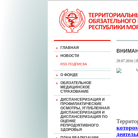
ГЛАВНАЯ
ВНИМАН
НОВОСТИ
29.07.2016 | 
RSS ПОДПИСКА
О ФОНДЕ
ОБЯЗАТЕЛЬНОЕ
МЕДИЦИНСКОЕ
СТРАХОВАНИЕ
ДИСПАНСЕРИЗАЦИЯ И
ПРОФИЛАКТИЧЕСКИЕ
ОСМОТРЫ, УГЛУБЛЕННАЯ
ДИСПАНСЕРИЗАЦИЯ И
ДИСПАНСЕРИЗАЦИЯ ПО
Террито
ОЦЕНКЕ
РЕПРОДУКТИВНОГО
которо
ЗДОРОВЬЯ
деятель
ПЛАН РЕАЛИЗАЦИИ