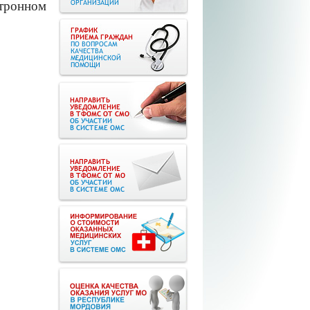
ктронном