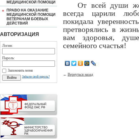
МЕДИЦИНСКОЙ ПОМОЩИ
От всей души ж
ПРАВО НА ОКАЗАНИЕ
всегда царили люб
МЕДИЦИНСКОЙ ПОМОЩИ
ВЕТЕРАНАМ БОЕВЫХ
покидала уверенност
ДЕЙСТВИЙ
претворялись в жизн
АВТОРИЗАЦИЯ
вам здоровья, душ
семейного счастья!
Логин:
Пароль:
Запомнить меня
←
Вернуться назад
Забыли свой пароль?