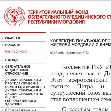
ГЛАВНАЯ
КОЛЛЕКТИВ ГКУ «ТФОМС РЕ
ЖИТЕЛЕЙ МОРДОВИИ С ДНЕМ
НОВОСТИ
RSS ПОДПИСКА
07.07.2016 | Просмотров: 3752
О ФОНДЕ
Коллектив ГКУ 
ОБЯЗАТЕЛЬНОЕ
МЕДИЦИНСКОЕ
поздравляет вас с Д
СТРАХОВАНИЕ
Этот всероссийский
ДИСПАНСЕРИЗАЦИЯ И
ПРОФИЛАКТИЧЕСКИЕ
святых Петра и 
ОСМОТРЫ, УГЛУБЛЕННАЯ
ДИСПАНСЕРИЗАЦИЯ И
супружеский союз выд
ДИСПАНСЕРИЗАЦИЯ ПО
ОЦЕНКЕ
стал воплощением семе
РЕПРОДУКТИВНОГО
ЗДОРОВЬЯ
С каждым годом 
ПЛАН РЕАЛИЗАЦИИ