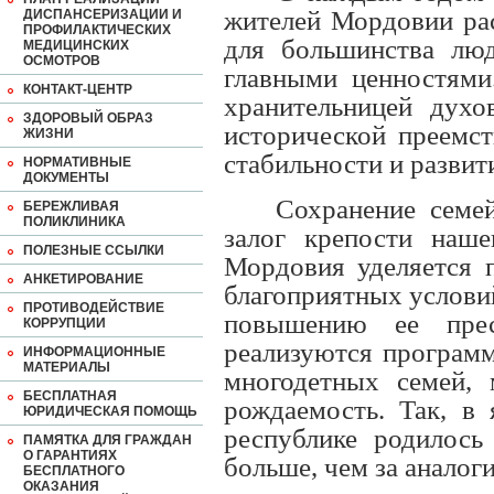
жителей Мордовии рас
ДИСПАНСЕРИЗАЦИИ И
ПРОФИЛАКТИЧЕСКИХ
для большинства лю
МЕДИЦИНСКИХ
ОСМОТРОВ
главными ценностями
КОНТАКТ-ЦЕНТР
хранительницей духо
ЗДОРОВЫЙ ОБРАЗ
исторической преемст
ЖИЗНИ
стабильности и развит
НОРМАТИВНЫЕ
ДОКУМЕНТЫ
Сохранение семе
БЕРЕЖЛИВАЯ
ПОЛИКЛИНИКА
залог крепости наше
ПОЛЕЗНЫЕ ССЫЛКИ
Мордовия уделяется 
АНКЕТИРОВАНИЕ
благоприятных условий
ПРОТИВОДЕЙСТВИЕ
повышению ее пре
КОРРУПЦИИ
реализуются программ
ИНФОРМАЦИОННЫЕ
МАТЕРИАЛЫ
многодетных семей, м
БЕСПЛАТНАЯ
рождаемость. Так, в 
ЮРИДИЧЕСКАЯ ПОМОЩЬ
республике родилось
ПАМЯТКА ДЛЯ ГРАЖДАН
О ГАРАНТИЯХ
больше, чем за аналог
БЕСПЛАТНОГО
ОКАЗАНИЯ