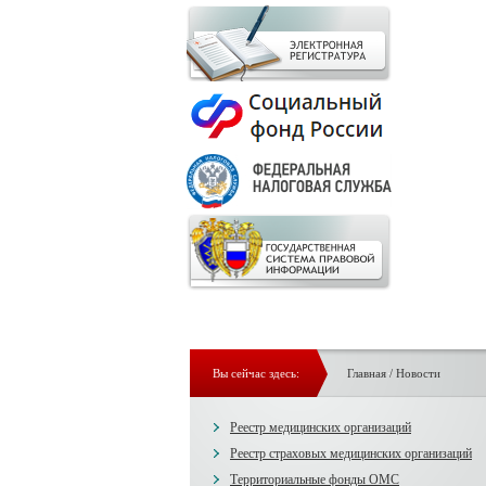
Вы сейчас здесь:
Главная
/
Новости
Реестр медицинских организаций
Реестр страховых медицинских организаций
Территориальные фонды ОМС