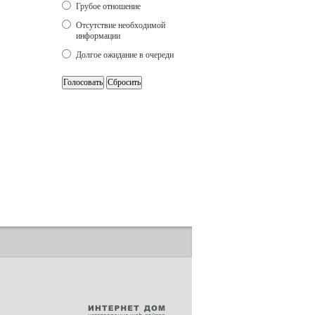
Грубое отношение
Отсутствие необходимой
информации
Долгое ожидание в очереди