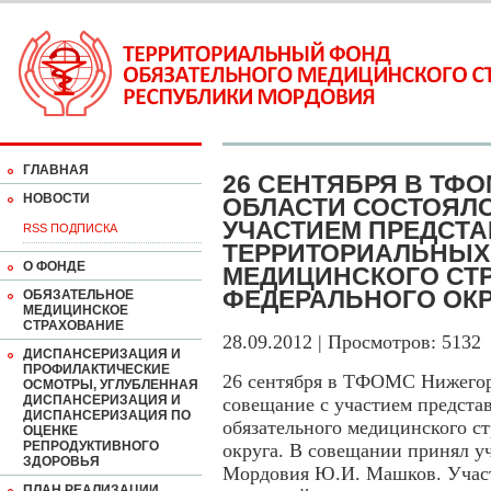
ГЛАВНАЯ
26 СЕНТЯБРЯ В ТФ
НОВОСТИ
ОБЛАСТИ СОСТОЯЛ
УЧАСТИЕМ ПРЕДСТ
RSS ПОДПИСКА
ТЕРРИТОРИАЛЬНЫХ
О ФОНДЕ
МЕДИЦИНСКОГО СТ
ФЕДЕРАЛЬНОГО ОК
ОБЯЗАТЕЛЬНОЕ
МЕДИЦИНСКОЕ
СТРАХОВАНИЕ
28.09.2012 | Просмотров: 5132
ДИСПАНСЕРИЗАЦИЯ И
ПРОФИЛАКТИЧЕСКИЕ
26 сентября в ТФОМС Нижегоро
ОСМОТРЫ, УГЛУБЛЕННАЯ
ДИСПАНСЕРИЗАЦИЯ И
совещание с участием предста
ДИСПАНСЕРИЗАЦИЯ ПО
обязательного медицинского с
ОЦЕНКЕ
РЕПРОДУКТИВНОГО
округа. В совещании принял 
ЗДОРОВЬЯ
Мордовия Ю.И. Машков. Участ
ПЛАН РЕАЛИЗАЦИИ