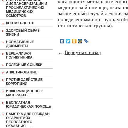
касающийся методологического
ДИСПАНСЕРИЗАЦИИ И
медицинской помощи, оказанно
ПРОФИЛАКТИЧЕСКИХ
МЕДИЦИНСКИХ
законченный случай лечения за
ОСМОТРОВ
определенными по группам об
КОНТАКТ-ЦЕНТР
статистические группы).
ЗДОРОВЫЙ ОБРАЗ
ЖИЗНИ
НОРМАТИВНЫЕ
ДОКУМЕНТЫ
←
Вернуться назад
БЕРЕЖЛИВАЯ
ПОЛИКЛИНИКА
ПОЛЕЗНЫЕ ССЫЛКИ
АНКЕТИРОВАНИЕ
ПРОТИВОДЕЙСТВИЕ
КОРРУПЦИИ
ИНФОРМАЦИОННЫЕ
МАТЕРИАЛЫ
БЕСПЛАТНАЯ
ЮРИДИЧЕСКАЯ ПОМОЩЬ
ПАМЯТКА ДЛЯ ГРАЖДАН
О ГАРАНТИЯХ
БЕСПЛАТНОГО
ОКАЗАНИЯ