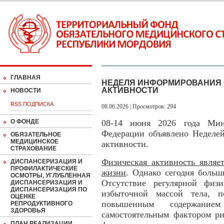
ГЛАВНАЯ
НЕДЕЛЯ ИНФОРМИРОВАНИЯ 
АКТИВНОСТИ
НОВОСТИ
RSS ПОДПИСКА
08.06.2026 | Просмотров: 294
О ФОНДЕ
08-14 июня 2026 года Мини
Федерации объявлено Неделе
ОБЯЗАТЕЛЬНОЕ
МЕДИЦИНСКОЕ
активности.
СТРАХОВАНИЕ
Физическая активность являе
ДИСПАНСЕРИЗАЦИЯ И
ПРОФИЛАКТИЧЕСКИЕ
жизни
. Однако сегодня больш
ОСМОТРЫ, УГЛУБЛЕННАЯ
Отсутствие регулярной физи
ДИСПАНСЕРИЗАЦИЯ И
ДИСПАНСЕРИЗАЦИЯ ПО
избыточной массой тела, 
ОЦЕНКЕ
повышенным содержание
РЕПРОДУКТИВНОГО
ЗДОРОВЬЯ
самостоятельным фактором ри
ПЛАН РЕАЛИЗАЦИИ