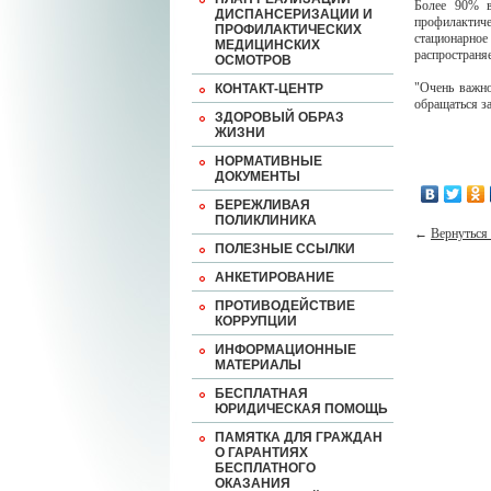
Более 90% в
ДИСПАНСЕРИЗАЦИИ И
профилактич
ПРОФИЛАКТИЧЕСКИХ
стационарно
МЕДИЦИНСКИХ
распространя
ОСМОТРОВ
"Очень важно
КОНТАКТ-ЦЕНТР
обращаться з
ЗДОРОВЫЙ ОБРАЗ
ЖИЗНИ
НОРМАТИВНЫЕ
ДОКУМЕНТЫ
БЕРЕЖЛИВАЯ
ПОЛИКЛИНИКА
←
Вернуться 
ПОЛЕЗНЫЕ ССЫЛКИ
АНКЕТИРОВАНИЕ
ПРОТИВОДЕЙСТВИЕ
КОРРУПЦИИ
ИНФОРМАЦИОННЫЕ
МАТЕРИАЛЫ
БЕСПЛАТНАЯ
ЮРИДИЧЕСКАЯ ПОМОЩЬ
ПАМЯТКА ДЛЯ ГРАЖДАН
О ГАРАНТИЯХ
БЕСПЛАТНОГО
ОКАЗАНИЯ