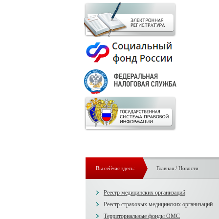
Вы сейчас здесь:
Главная
/
Новости
Реестр медицинских организаций
Реестр страховых медицинских организаций
Территориальные фонды ОМС