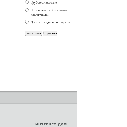
Грубое отношение
Отсутствие необходимой
информации
Долгое ожидание в очереди