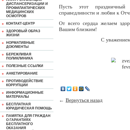
ДИСПАНСЕРИЗАЦИИ И
Пусть этот праздничный
ПРОФИЛАКТИЧЕСКИХ
МЕДИЦИНСКИХ
справедливости и любви к Отч
ОСМОТРОВ
От всего сердца желаем здор
КОНТАКТ-ЦЕНТР
Вашим близким!
ЗДОРОВЫЙ ОБРАЗ
ЖИЗНИ
С уважение
НОРМАТИВНЫЕ
ДОКУМЕНТЫ
БЕРЕЖЛИВАЯ
ПОЛИКЛИНИКА
ПОЛЕЗНЫЕ ССЫЛКИ
АНКЕТИРОВАНИЕ
ПРОТИВОДЕЙСТВИЕ
КОРРУПЦИИ
ИНФОРМАЦИОННЫЕ
МАТЕРИАЛЫ
←
Вернуться назад
БЕСПЛАТНАЯ
ЮРИДИЧЕСКАЯ ПОМОЩЬ
ПАМЯТКА ДЛЯ ГРАЖДАН
О ГАРАНТИЯХ
БЕСПЛАТНОГО
ОКАЗАНИЯ