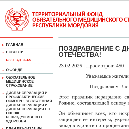
ГЛАВНАЯ
ПОЗДРАВЛЕНИЕ С Д
НОВОСТИ
ОТЕЧЕСТВА!
RSS ПОДПИСКА
23.02.2026 | Просмотров: 450
О ФОНДЕ
Уважаемые жители
ОБЯЗАТЕЛЬНОЕ
МЕДИЦИНСКОЕ
СТРАХОВАНИЕ
Поздравляем Вас
ДИСПАНСЕРИЗАЦИЯ И
Этот праздник неразрывно св
ПРОФИЛАКТИЧЕСКИЕ
ОСМОТРЫ, УГЛУБЛЕННАЯ
Родине, составляющей основу 
ДИСПАНСЕРИЗАЦИЯ И
ДИСПАНСЕРИЗАЦИЯ ПО
Он объединяет всех, кто иск
ОЦЕНКЕ
РЕПРОДУКТИВНОГО
защищает ее интересы, укрепл
ЗДОРОВЬЯ
вклад в единство и процветани
ПЛАН РЕАЛИЗАЦИИ