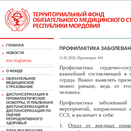
ГЛАВНАЯ
ПРОФИЛАКТИКА ЗАБОЛЕВАН
НОВОСТИ
11.02.2026 | Просмотров: 434
RSS ПОДПИСКА
Профилактика сердечно-со
О ФОНДЕ
важнейшей составляющей в п
ОБЯЗАТЕЛЬНОЕ
сердца. Важно выявлять приз
МЕДИЦИНСКОЕ
можно раньше, ведь от это
СТРАХОВАНИЕ
человека.
ДИСПАНСЕРИЗАЦИЯ И
ПРОФИЛАКТИЧЕСКИЕ
Профилактика заболеваний
ОСМОТРЫ, УГЛУБЛЕННАЯ
ДИСПАНСЕРИЗАЦИЯ И
мероприятий, направленных 
ДИСПАНСЕРИЗАЦИЯ ПО
ССЗ, и включает в себя:
ОЦЕНКЕ
РЕПРОДУКТИВНОГО
ЗДОРОВЬЯ
1.
Отказ от вредных прив
ПЛАН РЕАЛИЗАЦИИ