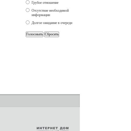
Грубое отношение
Отсутствие необходимой
информации
Долгое ожидание в очереди