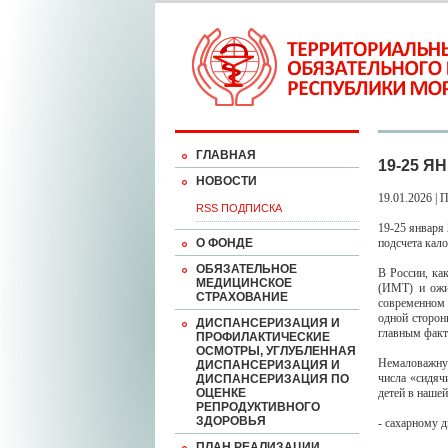
ГЛАВНАЯ
19-25 
НОВОСТИ
19.01.2026 | 
RSS ПОДПИСКА
19-25 января
О ФОНДЕ
подсчета кало
ОБЯЗАТЕЛЬНОЕ
В России, ка
МЕДИЦИНСКОЕ
(ИМТ) и ожи
СТРАХОВАНИЕ
современном 
одной сторон
ДИСПАНСЕРИЗАЦИЯ И
главным факт
ПРОФИЛАКТИЧЕСКИЕ
ОСМОТРЫ, УГЛУБЛЕННАЯ
Немаловажну
ДИСПАНСЕРИЗАЦИЯ И
числа «сидяч
ДИСПАНСЕРИЗАЦИЯ ПО
ОЦЕНКЕ
детей в наше
РЕПРОДУКТИВНОГО
ЗДОРОВЬЯ
- сахарному д
ПЛАН РЕАЛИЗАЦИИ