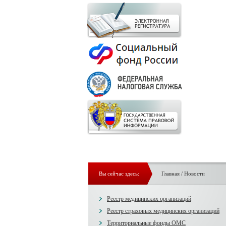
Вы сейчас здесь:
Главная
/
Новости
Реестр медицинских организаций
Реестр страховых медицинских организаций
Территориальные фонды ОМС