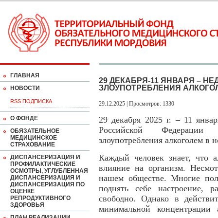
ГЛАВНАЯ
29 ДЕКАБРЯ-11 ЯНВАРЯ – Н
ЗЛОУПОТРЕБЛЕНИЯ АЛКОГО
НОВОСТИ
RSS ПОДПИСКА
29.12.2025 | Просмотров: 1330
О ФОНДЕ
29 декабря 2025 г. – 11 янва
Российской Федерации 
ОБЯЗАТЕЛЬНОЕ
МЕДИЦИНСКОЕ
злоупотребления алкоголем в 
СТРАХОВАНИЕ
Каждый человек знает, что а
ДИСПАНСЕРИЗАЦИЯ И
ПРОФИЛАКТИЧЕСКИЕ
влияние на организм. Несмот
ОСМОТРЫ, УГЛУБЛЕННАЯ
нашем обществе. Многие пол
ДИСПАНСЕРИЗАЦИЯ И
ДИСПАНСЕРИЗАЦИЯ ПО
поднять себе настроение, ра
ОЦЕНКЕ
свободно. Однако в действи
РЕПРОДУКТИВНОГО
ЗДОРОВЬЯ
минимальной концентрации 
ПЛАН РЕАЛИЗАЦИИ