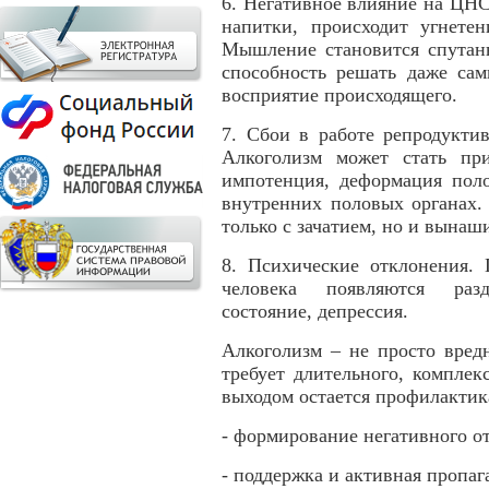
6. Негативное влияние на ЦНС
напитки, происходит угнете
Мышление становится спутанн
способность решать даже сам
восприятие происходящего.
7. Сбои в работе репродукти
Алкоголизм может стать при
импотенция, деформация поло
внутренних половых органах.
только с зачатием, но и вынаш
8. Психические отклонения. 
человека появляются раздр
состояние, депрессия.
Алкоголизм – не просто вред
требует длительного, компле
выходом остается профилактик
- формирование негативного о
- поддержка и активная пропаг