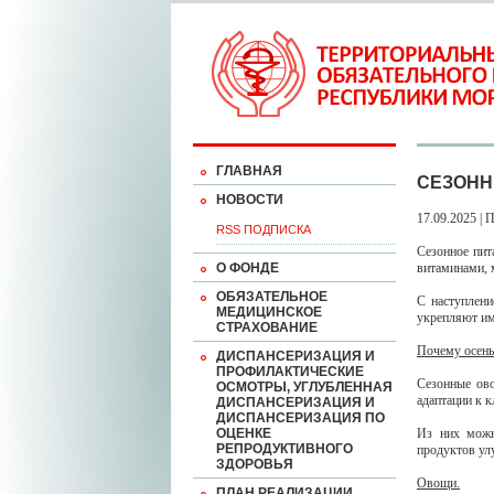
ГЛАВНАЯ
СЕЗОНН
НОВОСТИ
17.09.2025 | 
RSS ПОДПИСКА
Сезонное пит
О ФОНДЕ
витаминами, 
ОБЯЗАТЕЛЬНОЕ
С наступлени
МЕДИЦИНСКОЕ
укрепляют им
СТРАХОВАНИЕ
Почему осень
ДИСПАНСЕРИЗАЦИЯ И
ПРОФИЛАКТИЧЕСКИЕ
Сезонные ово
ОСМОТРЫ, УГЛУБЛЕННАЯ
адаптации к 
ДИСПАНСЕРИЗАЦИЯ И
ДИСПАНСЕРИЗАЦИЯ ПО
ОЦЕНКЕ
Из них можн
РЕПРОДУКТИВНОГО
продуктов ул
ЗДОРОВЬЯ
Овощи.
ПЛАН РЕАЛИЗАЦИИ