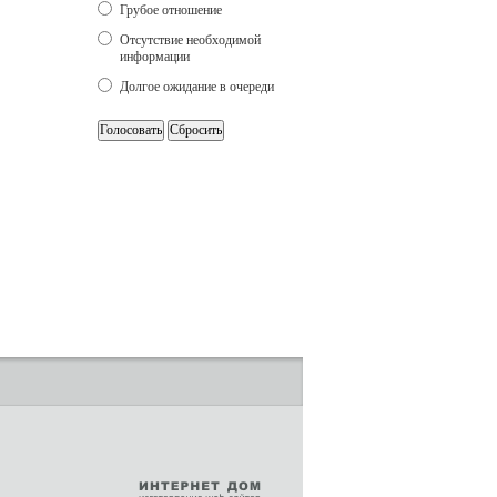
Грубое отношение
Отсутствие необходимой
информации
Долгое ожидание в очереди