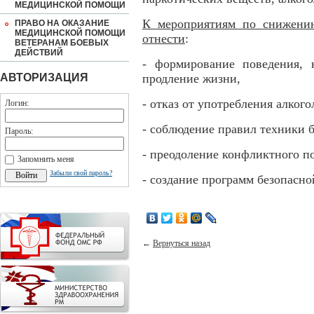
МЕДИЦИНСКОЙ ПОМОЩИ
К мероприятиям по снижени
ПРАВО НА ОКАЗАНИЕ
МЕДИЦИНСКОЙ ПОМОЩИ
отнести
:
ВЕТЕРАНАМ БОЕВЫХ
ДЕЙСТВИЙ
- формирование поведения, 
АВТОРИЗАЦИЯ
продление жизни,
- отказ от употребления алкого
Логин:
- соблюдение правил техники б
Пароль:
- преодоление конфликтного п
Запомнить меня
Забыли свой пароль?
- создание программ безопасн
←
Вернуться назад