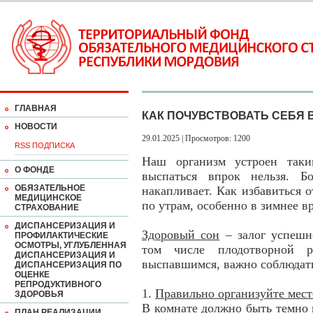
ГЛАВНАЯ
КАК ПОЧУВСТВОВАТЬ СЕБЯ
НОВОСТИ
29.01.2025 | Просмотров: 1200
RSS ПОДПИСКА
Наш организм устроен таки
О ФОНДЕ
выспаться впрок нельзя. Б
ОБЯЗАТЕЛЬНОЕ
накапливает. Как избавиться о
МЕДИЦИНСКОЕ
по утрам, особенно в зимнее в
СТРАХОВАНИЕ
ДИСПАНСЕРИЗАЦИЯ И
Здоровый сон
– залог успешн
ПРОФИЛАКТИЧЕСКИЕ
ОСМОТРЫ, УГЛУБЛЕННАЯ
том числе плодотворной р
ДИСПАНСЕРИЗАЦИЯ И
выспавшимся, важно соблюдат
ДИСПАНСЕРИЗАЦИЯ ПО
ОЦЕНКЕ
РЕПРОДУКТИВНОГО
1.
Правильно организуйте мест
ЗДОРОВЬЯ
В комнате должно быть темно 
ПЛАН РЕАЛИЗАЦИИ