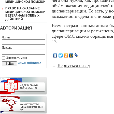
чего она нужна, как проводится
МЕДИЦИНСКОЙ ПОМОЩИ
объём оказания медицинской п
ПРАВО НА ОКАЗАНИЕ
диспансеризации. То есть, у в
МЕДИЦИНСКОЙ ПОМОЩИ
ВЕТЕРАНАМ БОЕВЫХ
возможность сделать спиромет
ДЕЙСТВИЙ
Всем застрахованным лицам бы
АВТОРИЗАЦИЯ
диспансеризации и разъяснено
сфере ОМС можно обращаться п
Логин:
17.
Пароль:
Запомнить меня
Забыли свой пароль?
←
Вернуться назад