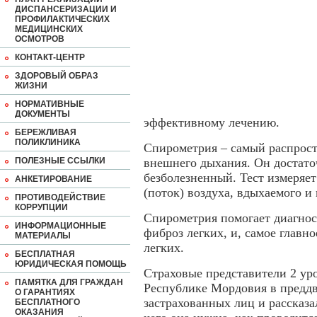
ДИСПАНСЕРИЗАЦИИ И
ПРОФИЛАКТИЧЕСКИХ
МЕДИЦИНСКИХ
ОСМОТРОВ
КОНТАКТ-ЦЕНТР
ЗДОРОВЫЙ ОБРАЗ
ЖИЗНИ
НОРМАТИВНЫЕ
ДОКУМЕНТЫ
эффективному лечению.
БЕРЕЖЛИВАЯ
ПОЛИКЛИНИКА
Спирометрия – самый распрос
ПОЛЕЗНЫЕ ССЫЛКИ
внешнего дыхания. Он достато
безболезненный. Тест измеряет 
АНКЕТИРОВАНИЕ
(поток) воздуха, вдыхаемого и
ПРОТИВОДЕЙСТВИЕ
КОРРУПЦИИ
Спирометрия помогает диагност
ИНФОРМАЦИОННЫЕ
фиброз легких, и, самое главн
МАТЕРИАЛЫ
легких.
БЕСПЛАТНАЯ
ЮРИДИЧЕСКАЯ ПОМОЩЬ
Страховые представители 2 
ПАМЯТКА ДЛЯ ГРАЖДАН
Республике Мордовия в преддв
О ГАРАНТИЯХ
застрахованных лиц и рассказа
БЕСПЛАТНОГО
ОКАЗАНИЯ