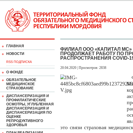
ГЛАВНАЯ
ФИЛИАЛ ООО «КАПИТАЛ МС»
ПРОДОЛЖАЕТ РАБОТУ ПО П
НОВОСТИ
РАСПРОСТРАНЕНИЯ COVID-1
RSS ПОДПИСКА
20.04.2020 | Просмотров: 2838
О ФОНДЕ
Фи
ОБЯЗАТЕЛЬНОЕ
Мо
МЕДИЦИНСКОЕ
СТРАХОВАНИЕ
к
ак
ДИСПАНСЕРИЗАЦИЯ И
ПРОФИЛАКТИЧЕСКИЕ
п
ОСМОТРЫ, УГЛУБЛЕННАЯ
ра
ДИСПАНСЕРИЗАЦИЯ И
ДИСПАНСЕРИЗАЦИЯ ПО
ос
ОЦЕНКЕ
яв
РЕПРОДУКТИВНОГО
ЗДОРОВЬЯ
это связи страховая медицинс
ПЛАН РЕАЛИЗАЦИИ