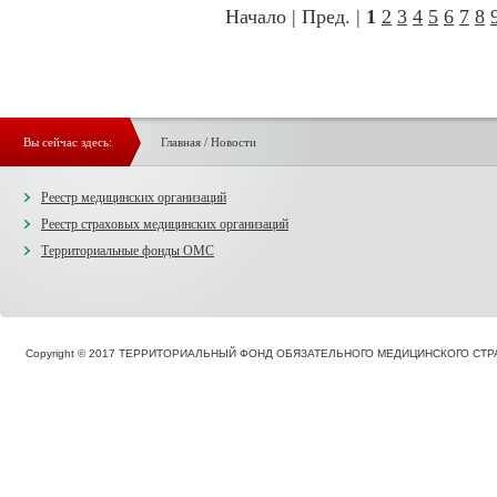
Начало | Пред. |
1
2
3
4
5
6
7
8
Вы сейчас здесь:
Главная
/
Новости
Реестр медицинских организаций
Реестр страховых медицинских организаций
Территориальные фонды ОМС
Copyright © 2017 ТЕРРИТОРИАЛЬНЫЙ ФОНД ОБЯЗАТЕЛЬНОГО МЕДИЦИНСКОГО С