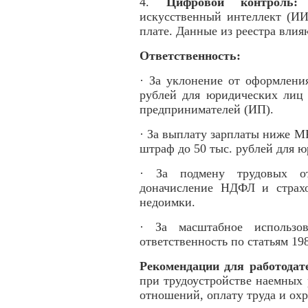
4.
Цифровой контроль:
К
искусственный интеллект (ИИ
плате. Данные из реестра вли
Ответственность:
· За уклонение от оформлени
рублей для юридических лиц 
предпринимателей (ИП).
· За выплату зарплаты ниже М
штраф до 50 тыс. рублей для 
· За подмену трудовых от
доначисление НДФЛ и страх
недоимки.
· За масштабное использов
ответственность по статьям 19
Рекомендации для работодат
при трудоустройстве наемных
отношений, оплату труда и охр