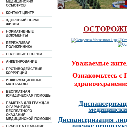
МЕДИЦИНСКИХ
ОСМОТРОВ
КОНТАКТ-ЦЕНТР
ЗДОРОВЫЙ ОБРАЗ
ЖИЗНИ
ОСТОРОЖ
НОРМАТИВНЫЕ
ДОКУМЕНТЫ
БЕРЕЖЛИВАЯ
ПОЛИКЛИНИКА
ПОЛЕЗНЫЕ ССЫЛКИ
Уважаемые жите
АНКЕТИРОВАНИЕ
ПРОТИВОДЕЙСТВИЕ
КОРРУПЦИИ
Ознакомьтесь с
ИНФОРМАЦИОННЫЕ
здравоохранени
МАТЕРИАЛЫ
БЕСПЛАТНАЯ
ЮРИДИЧЕСКАЯ ПОМОЩЬ
Диспансеризац
ПАМЯТКА ДЛЯ ГРАЖДАН
О ГАРАНТИЯХ
медицински
БЕСПЛАТНОГО
ОКАЗАНИЯ
Диспансеризация лиц
МЕДИЦИНСКОЙ ПОМОЩИ
оценке репродук
ПРАВО НА ОКАЗАНИЕ