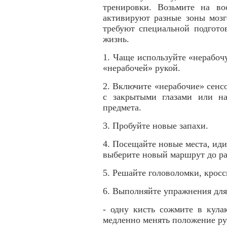
тренировки. Возьмите на во
активируют разные зоны мозг
требуют специальной подгото
жизнь.
1. Чаще используйте «нерабоч
«нерабочей» рукой.
2. Включите «нерабочие» сенс
с закрытыми глазами или н
предмета.
3. Пробуйте новые запахи.
4. Посещайте новые места, иди
выберите новый маршрут до р
5. Решайте головоломки, крос
6. Выполняйте упражнения для
- одну кисть сожмите в кула
медленно менять положение рук