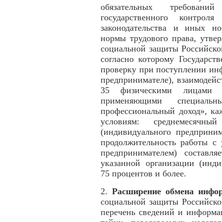
обязательных требовани
государственного контроля
законодательства и иных н
нормы трудового права, утве
социальной защиты Российско
согласно которому Государст
проверку при поступлении ин
предпринимателе), взаимодей
35 физическими лицами (и
применяющими специал
профессиональный доход», ка
условиям: среднемесячн
(индивидуального предприним
продолжительность работы с 
предпринимателем) составля
указанной организации (инди
75 процентов и более.
2.
Расширение обмена инфор
социальной защиты Российско
перечень сведений и информа