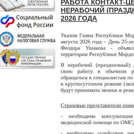
РАБОТА КОНТАКТ-ЦЕ
НЕРАБОЧИЙ (ПРАЗД
2026 ГОДА
Указом Главы Республики Мор
августа 2026 года – День 25-л
Феодора Ушакова - объявл
территории Республики Мордо
В нерабочий (праздничный) 
свою работу в обычном ре
обращаться к специалистам по
в круглосуточном режиме (зво
будут принимать звонки в режи
Страховые представители помо
- необходима консультаци
медицинской помощи по ОМС
- необходимо содействие п