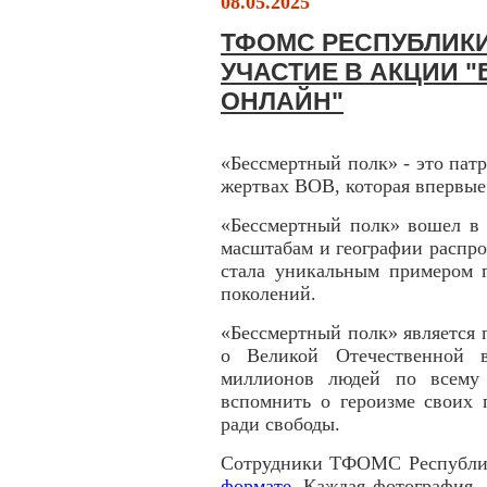
08.05.2025
ТФОМС РЕСПУБЛИК
УЧАСТИЕ В АКЦИИ 
ОНЛАЙН"
«Бессмертный полк» - это патр
жертвах ВОВ, которая впервые
«Бессмертный полк» вошел в 
масштабам и географии распро
стала уникальным примером г
поколений.
«Бессмертный полк» является
о Великой Отечественной 
миллионов людей по всему 
вспомнить о героизме своих 
ради свободы.
Сотрудники ТФОМС Республи
формате
. Каждая фотография 