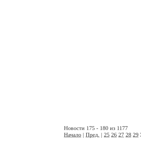
Новости 175 - 180 из 1177
Начало
|
Пред.
|
25
26
27
28
29