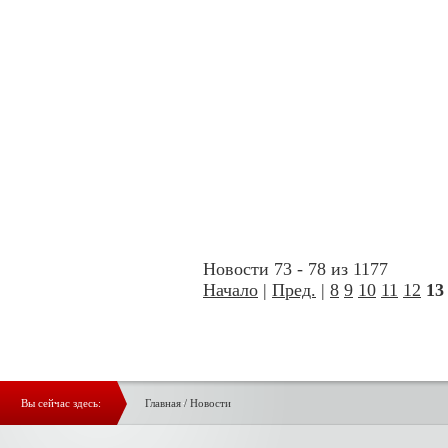
Новости 73 - 78 из 1177
Начало
|
Пред.
|
8
9
10
11
12
13
Вы сейчас здесь:
Главная
/
Новости