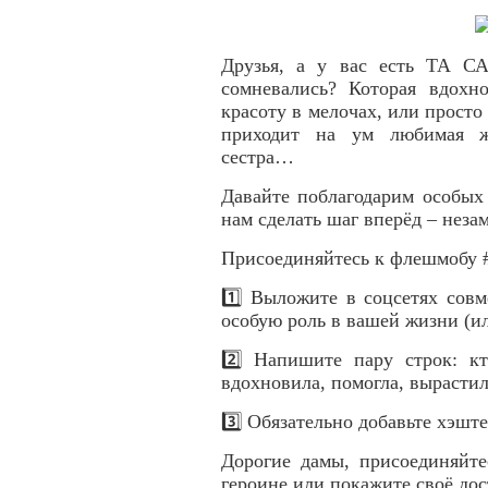
Друзья, а у вас есть ТА СА
сомневались? Которая вдохно
красоту в мелочах, или просто
приходит на ум любимая же
сестра…
Давайте поблагодарим особых
нам сделать шаг вперёд – неза
Присоединяйтесь к флешмобу 
1️⃣ Выложите в соцсетях сов
особую роль в вашей жизни (ил
2️⃣ Напишите пару строк: к
вдохновила, помогла, вырастил
3️⃣ Обязательно добавьте хэшт
Дорогие дамы, присоединяйте
героине или покажите своё до